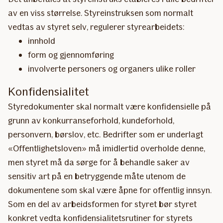
av en viss størrelse. Styreinstruksen som normalt
vedtas av styret selv, regulerer styrearbeidets:
​innhold
form og gjennomføring
involverte personers og organers ulike roller
Konfidensialitet
Styredokumenter skal normalt være konfidensielle på
grunn av konkurranseforhold, kundeforhold,
personvern, børslov, etc. Bedrifter som er underlagt
«Offentlighetsloven» må imidlertid overholde denne,
men styret må da sørge for å behandle saker av
sensitiv art på en betryggende måte utenom de
dokumentene som skal være åpne for offentlig innsyn.
Som en del av arbeidsformen for styret bør styret
konkret vedta konfidensialitetsrutiner for styrets