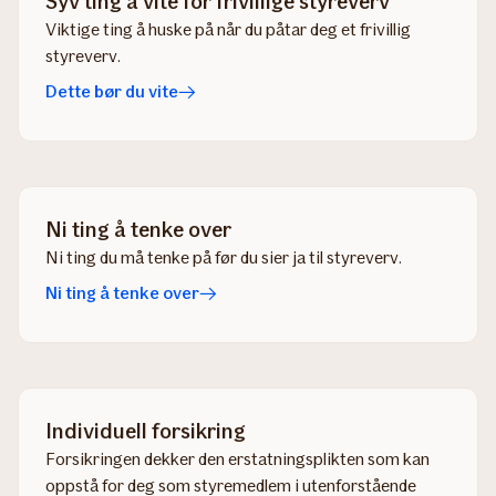
Syv ting å vite for frivillige styreverv
Viktige ting å huske på når du påtar deg et frivillig
styreverv.
Dette bør du vite
Ni ting å tenke over
Ni ting du må tenke på før du sier ja til styreverv.
Ni ting å tenke over
Individuell forsikring
Forsikringen dekker den erstatningsplikten som kan
oppstå for deg som styremedlem i utenforstående