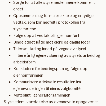
Sørge for at alle styremedlemmene kommer til
ordet
Oppsummere og formulere klare og entydige
vedtak, som blir nedfelt i protokollen fra
styremøtene
Følge opp at vedtak blir gjennomført
Bindeleddet både mot eiere og daglig leder
Talerør utad og innad på vegne av styret
Initiere årlig egenevaluering av styrets arbeid og
arbeidsform
Konkludere forbedringsplan og følge opp
gjennomføringen
Kommunisere adekvate resultater fra
egenevalueringen til eiere/valgkomité
Møteplikt i generalforsamlingen
Styreleders ivaretakelse av ovennevnte oppgaver er