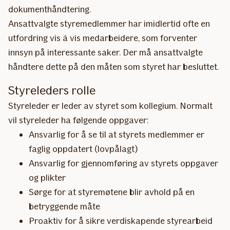
dokumenthåndtering.
Ansattvalgte styremedlemmer har imidlertid ofte en
utfordring vis á vis medarbeidere, som forventer
innsyn på interessante saker. Der må ansattvalgte
håndtere dette på den måten som styret har besluttet.
Styreleders rolle
Styreleder er leder av styret som kollegium. Normalt
vil styreleder ha følgende oppgaver:
Ansvarlig for å se til at styrets medlemmer er
faglig oppdatert (lovpålagt)
Ansvarlig for gjennomføring av styrets oppgaver
og plikter
Sørge for at styremøtene blir avhold på en
betryggende måte
Proaktiv for å sikre verdiskapende styrearbeid