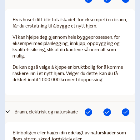
Hvis huset ditt blir totalskadet, for eksempel i en brann,
får du erstatning til å bygge et nytt hjem.
Vi kan hjelpe deg gjennom hele byggeprosessen, for
eksempel med planlegging, innkjøp, oppbygging og
kvalitetssikring, slik at du kan leve så normalt som
mulig.
Du kan også velge å kjøpe en bruktbolig for å komme
raskere inn i et nytt hjem. Velger du dette, kan du få
dekket inntil 1 000 000 kroner til oppussing.
Brann, elektrisk og naturskade
Inkludert
Inkludert
Inkludert
Blir boligen eller hagen din ødelagt av naturskader som
flom, storm, skred, jordskjelv eller