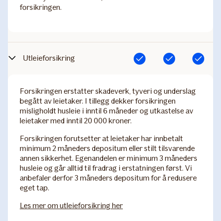
forsikringen.
Utleieforsikring
Inkludert
Inkludert
Inkludert
Forsikringen erstatter skadeverk, tyveri og underslag
begått av leietaker. I tillegg dekker forsikringen
misligholdt husleie i inntil 6 måneder og utkastelse av
leietaker med inntil 20 000 kroner.
Forsikringen forutsetter at leietaker har innbetalt
minimum 2 måneders depositum eller stilt tilsvarende
annen sikkerhet. Egenandelen er minimum 3 måneders
husleie og går alltid til fradrag i erstatningen først. Vi
anbefaler derfor 3 måneders depositum for å redusere
eget tap.
Les mer om utleieforsikring her