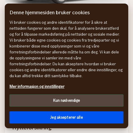
Denne hjemmesiden bruker cookies
Bilforsikring
Vi bruker cookies og andre identifikatorer for å sikre at
nettsiden fungerer som den skal, for å analysere brukeratferd
Sjekk pris på bilforsikring
og for å tilpasse markedsføring på nettsider og sosiale medier.
Vi bruker både egne cookies og cookies fra tredjeparter og vi
kombinerer disse med opplysninger som vi og våre
forretningsforbindelser allerede måtte ha om deg. Vi kan dele
de opplysningene vi samler inn med våre
forretningsforbindelser. Du kan akseptere hvordan vi bruker
cookies og andre identifikatorer eller endre dine innstillinger, og
du kan alltid trekke ditt samtykke tilbake.
Mer informasjon og innstillinger
Kun nødvendige
Jeg aksepterer alle
Hytteforsikring