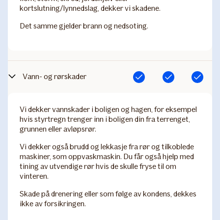
kortslutning/lynnedslag, dekker vi skadene.
Det samme gjelder brann og nedsoting.
Vann- og rørskader
Inkludert
Inkludert
Inkludert
Vi dekker vannskader i boligen og hagen, for eksempel
hvis styrtregn trenger inn i boligen din fra terrenget,
grunnen eller avløpsrør.
Vi dekker også brudd og lekkasje fra rør og tilkoblede
maskiner, som oppvaskmaskin. Du får også hjelp med
tining av utvendige rør hvis de skulle fryse til om
vinteren.
Skade på drenering eller som følge av kondens, dekkes
ikke av forsikringen.