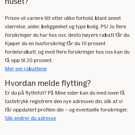
huset?
Prisen vil variere litt etter ulike forhold, blant annet
størrelse, alder, beliggenhet og type bolig. PS! Jo flere
forsikringer du har hos oss, desto høyere rabatt får du.
Kjøper du en husforsikring får du 10 prosent
fordelsrabatt, og med flere forsikringer hos oss kan du
få opp til 20 prosent.
Mer om rabattene
Hvordan melde flytting?
Er du på flyttefot? På Mine sider kan du med noen få
tastetrykk registrere den nye adressen din, slik at vi
får oppdatert profilen din – og eventuelle forsikringer.
Slik endrer du adresse