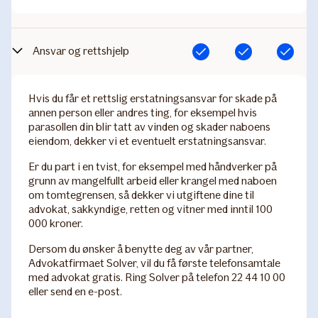
Ansvar og rettshjelp
Inkludert
Inkludert
Inkludert
Hvis du får et rettslig erstatningsansvar for skade på
annen person eller andres ting, for eksempel hvis
parasollen din blir tatt av vinden og skader naboens
eiendom, dekker vi et eventuelt erstatningsansvar.
Er du part i en tvist, for eksempel med håndverker på
grunn av mangelfullt arbeid eller krangel med naboen
om tomtegrensen, så dekker vi utgiftene dine til
advokat, sakkyndige, retten og vitner med inntil 100
000 kroner.
Dersom du ønsker å benytte deg av vår partner,
Advokatfirmaet Solver, vil du få første telefonsamtale
med advokat gratis. Ring Solver på telefon 22 44 10 00
eller send en e-post.