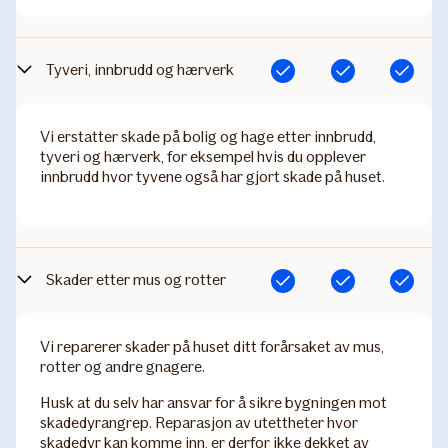
Tyveri, innbrudd og hærverk
Inkludert
Inkludert
Inkludert
Vi erstatter skade på bolig og hage etter innbrudd,
tyveri og hærverk, for eksempel hvis du opplever
innbrudd hvor tyvene også har gjort skade på huset.
Skader etter mus og rotter
Inkludert
Inkludert
Inkludert
Vi reparerer skader på huset ditt forårsaket av mus,
rotter og andre gnagere.
Husk at du selv har ansvar for å sikre bygningen mot
skadedyrangrep. Reparasjon av utettheter hvor
skadedyr kan komme inn, er derfor ikke dekket av