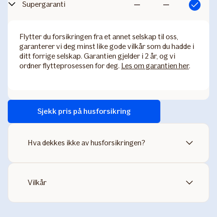
Supergaranti
Inkludert
Ikke
Ikke
inkludert
inkludert
Flytter du forsikringen fra et annet selskap til oss,
garanterer vi deg minst like gode vilkår som du hadde i
ditt forrige selskap. Garantien gjelder i 2 år, og vi
ordner flytteprosessen for deg.
Les om garantien her
.
Sjekk pris på husforsikring
Hva dekkes ikke av husforsikringen?
Vilkår