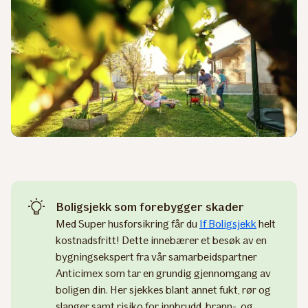
Boligsjekk som forebygger skader
Med Super husforsikring får du
If Boligsjekk
helt
kostnadsfritt! Dette innebærer et besøk av en
bygningsekspert fra vår samarbeidspartner
Anticimex som tar en grundig gjennomgang av
boligen din. Her sjekkes blant annet fukt, rør og
slanger samt risiko for innbrudd, brann-, og