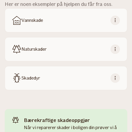
Her er noen eksempler på hjelpen du får fra oss.
Vannskade
Naturskader
Skadedyr
Bærekraftige skadeoppgjør
Når vi reparerer skader i boligen din prøver vi å