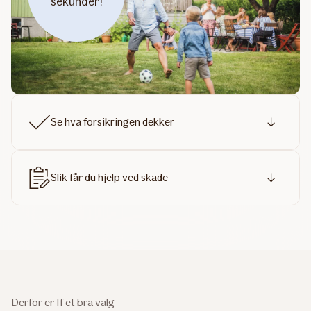
sekunder!
Se hva forsikringen dekker
Slik får du hjelp ved skade
Derfor er If et bra valg