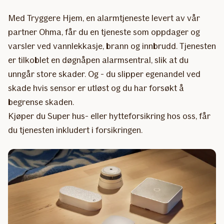
Med Tryggere Hjem, en alarmtjeneste levert av vår
partner Ohma, får du en tjeneste som oppdager og
varsler ved vannlekkasje, brann og innbrudd. Tjenesten
er tilkoblet en døgnåpen alarmsentral, slik at du
unngår store skader. Og - du slipper egenandel ved
skade hvis sensor er utløst og du har forsøkt å
begrense skaden.
Kjøper du Super hus- eller hytteforsikring hos oss, får
du tjenesten inkludert i forsikringen.