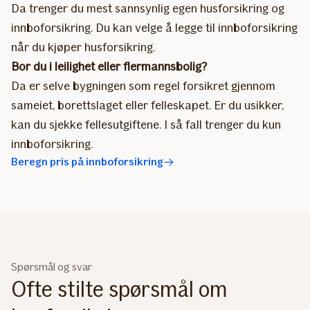
Da trenger du mest sannsynlig egen husforsikring og
innboforsikring. Du kan velge å legge til innboforsikring
når du kjøper husforsikring.
Bor du i leilighet eller flermannsbolig?
Da er selve bygningen som regel forsikret gjennom
sameiet, borettslaget eller felleskapet. Er du usikker,
kan du sjekke fellesutgiftene. I så fall trenger du kun
innboforsikring.
Beregn pris på innboforsikring
Spørsmål og svar
Ofte stilte spørsmål om