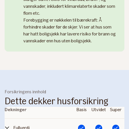
vannskader, inkludert klimarelaterte skader som
flom etc.
Forebygging er nøkkelen til bærekraft: Å
forhindre skader før de skjer. Vi ser at hus som
har hatt boligsjekk har lavere risiko for brann og
vannskader enn hus uten boligsjekk.
Forsikringens innhold
Dette dekker husforsikring
Dekninger
Basis
Utvidet
Super
Fullverdi
Inkludert
Inkludert
Inkludert