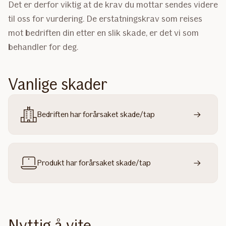
Det er derfor viktig at de krav du mottar sendes videre
til oss for vurdering. De erstatningskrav som reises
mot bedriften din etter en slik skade, er det vi som
behandler for deg.
Vanlige skader
Bedriften har forårsaket skade/tap
Produkt har forårsaket skade/tap
Nyttig å vite