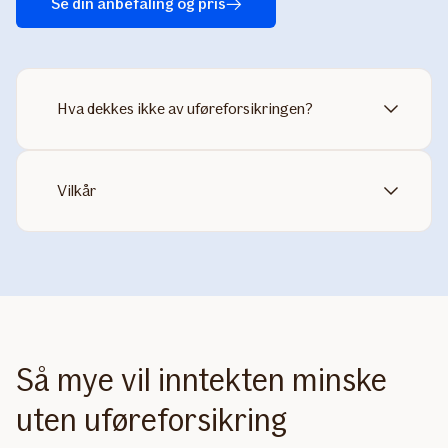
Se din anbefaling og pris
Hva dekkes ikke av uføreforsikringen?
Vilkår
Så mye vil inntekten minske
uten uføreforsikring