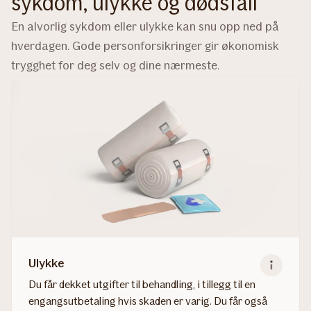
sykdom, ulykke og dødsfall
En alvorlig sykdom eller ulykke kan snu opp ned på
hverdagen. Gode personforsikringer gir økonomisk
trygghet for deg selv og dine nærmeste.
Ulykke
Du får dekket utgifter til behandling, i tillegg til en
engangsutbetaling hvis skaden er varig. Du får også