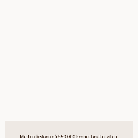
Med en årslønn på 550 000 kroner brutto, vil du