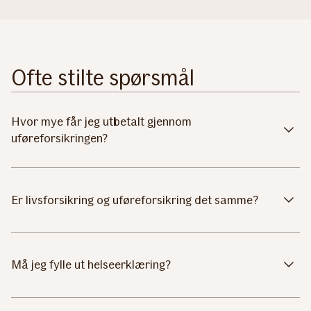
Ofte stilte spørsmål
Hvor mye får jeg utbetalt gjennom
uføreforsikringen?
Er livsforsikring og uføreforsikring det samme?
Må jeg fylle ut helseerklæring?