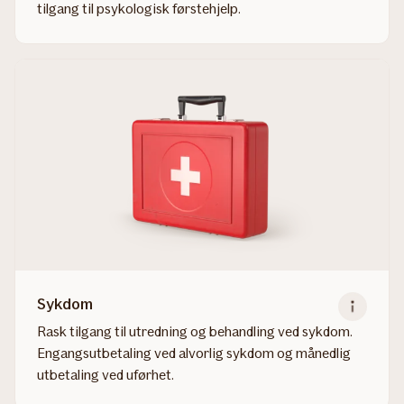
tilgang til psykologisk førstehjelp.
Read
more
about
Ulykke
Sykdom
Rask tilgang til utredning og behandling ved sykdom.
Engangsutbetaling ved alvorlig sykdom og månedlig
utbetaling ved uførhet.
Read