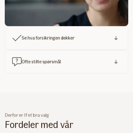
Se hva forsikringen dekker
Ofte stilte spørsmål
Derfor er If et bra valg
Fordeler med vår