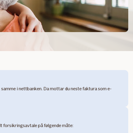
 det samme i nettbanken. Da mottar du neste faktura som e-
elt forsikringsavtale på følgende måte: