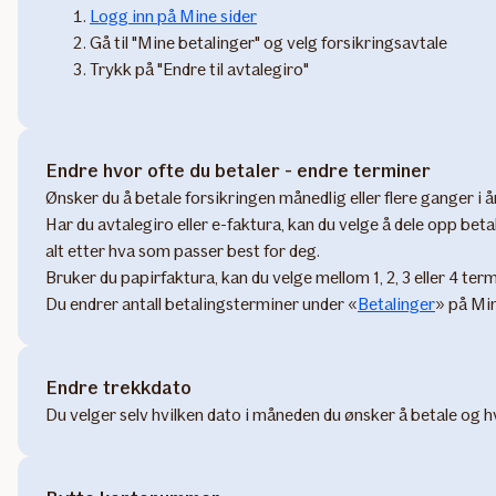
Logg inn på Mine sider
Gå til "Mine betalinger" og velg forsikringsavtale
Trykk på "Endre til avtalegiro"
Endre hvor ofte du betaler - endre terminer
Ønsker du å betale forsikringen månedlig eller flere ganger i å
Har du avtalegiro eller e-faktura, kan du velge å dele opp betal
alt etter hva som passer best for deg.
Bruker du papirfaktura, kan du velge mellom 1, 2, 3 eller 4 term
Du endrer antall betalingsterminer under «
Betalinger
» på Min
Endre trekkdato
​​Du velger selv hvilken dato i måneden du ønsker å betale og h