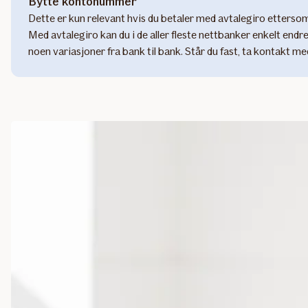
Bytte kontonummer
Dette er kun relevant hvis du betaler med avtalegiro etterso
Med avtalegiro kan du i de aller fleste nettbanker enkelt endre
noen variasjoner fra bank til bank. Står du fast, ta kontakt me