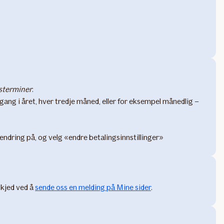
sterminer
.
én gang i året, hver tredje måned, eller for eksempel månedlig –
endring på, og velg «endre betalingsinnstillinger»
skjed ved å
sende oss en melding på Mine sider
.