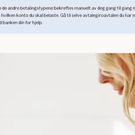
m de andre betalingstypene bekreftes manuelt av deg gang til gang 
 hvilken konto du skal belaste. Gå til selve avtalegiroavtalen du har 
d banken din for hjelp.