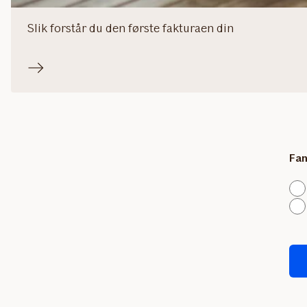
Slik forstår du den første fakturaen din
Fan
Skj
blir