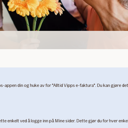
Vipps-appen din og huke av for "Alltid Vipps e-faktura". Du kan gjøre
ette enkelt ved å logge inn på Mine sider. Dette gjør du for hver enk