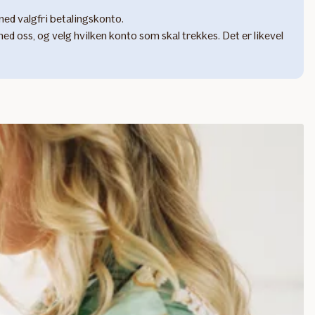
med valgfri betalingskonto.
med oss, og velg hvilken konto som skal trekkes. Det er likevel