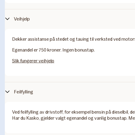
Veihjelp
Dekker assistanse på stedet og tauing til verksted ved motorst
Egenandel er 750 kroner. Ingen bonustap.
Slik fungerer veihjelp
Feilfylling
Ved feilfylling av drivstoff, for eksempel bensin på dieselbil,
Har du Kasko, gjelder valgt egenandel og vanlig bonustap. Me