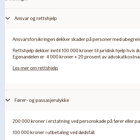
Ansvar og rettshjelp
Ansvarsforsikringen dekker skader på personer med ubegrenset
Rettshjelp dekker inntil 100 000 kroner til juridisk hjelp hvis du
Egenandelen er 4 000 kroner + 20 prosent av advokatkostna
Les mer om rettshjelp
Fører- og passasjerulykke
200 000 kroner i erstatning ved personskade på fører eller pa
100 000 kroner i utbetaling ved dødsfall.