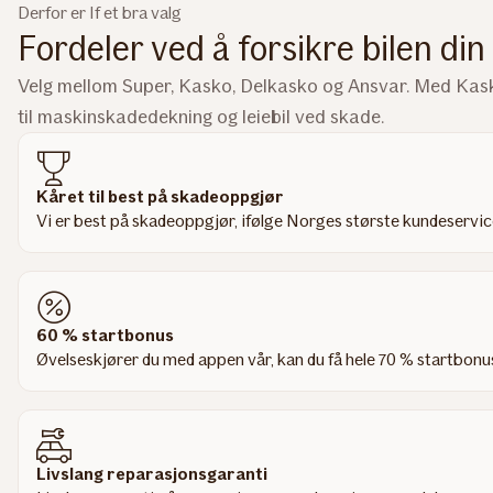
Derfor er If et bra valg
Fordeler ved å forsikre bilen din
Velg mellom Super, Kasko, Delkasko og Ansvar. Med Kasko
til maskinskadedekning og leiebil ved skade.
Kåret til best på skadeoppgjør
Vi er best på skadeoppgjør, ifølge Norges største kundeservi
60 % startbonus
Øvelseskjører du med appen vår, kan du få hele 70 % startbonu
Livslang reparasjonsgaranti