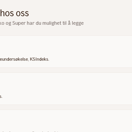
 hos oss
 og Super har du mulighet til å legge
ceundersøkelse, KSIndeks.
s.