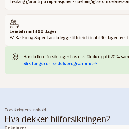
Livslang garanti på reparasjoner - uavhengig av om delene som
Leiebil i inntil 90 dager
På Kasko og Super kan du legge til leiebil i inntil 90 dager hvi
Har du flere forsikringer hos oss, får du opptil 20 % sam
Slik fungerer fordelsprogrammet
Forsikringens innhold
Hva dekker bilforsikringen?
Dekninger