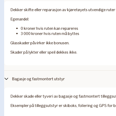
Dekker skifte eller reparasjon av kjøretøyets utvendige ruter 
Egenandel:
0 kroner hvis ruten kan repareres
3 000 kroner hvis ruten må byttes
Glasskader påvirker ikke bonusen.
Skader på lykter eller speil dekkes ikke.
Bagasje og fastmontert utstyr
Dekker skade eller tyveri av bagasje og fastmontert tilleggsut
Eksempler på tilleggsutstyr er skiboks, foliering og GPS for br