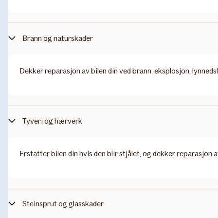
Brann og naturskader
Dekker reparasjon av bilen din ved brann, eksplosjon, lynnedsla
Tyveri og hærverk
Erstatter bilen din hvis den blir stjålet, og dekker reparasjon
Steinsprut og glasskader