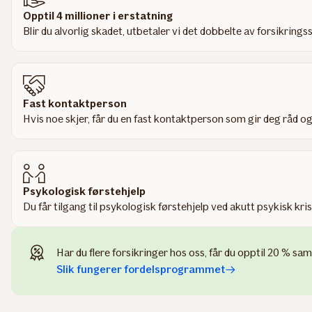
Opptil 4 millioner i erstatning
Blir du alvorlig skadet, utbetaler vi det dobbelte av forsikringss
Fast kontaktperson
Hvis noe skjer, får du en fast kontaktperson som gir deg råd og
Psykologisk førstehjelp
Du får tilgang til psykologisk førstehjelp ved akutt psykisk kri
Har du flere forsikringer hos oss, får du opptil 20 % sam
Slik fungerer fordelsprogrammet