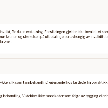
invalid, får du en erstatning. Forsikringen gjelder ikke invaliditet s
ner kroner, og størrelsen på utbetalingen er avhengig av invalidite
 kroner.
ykke, slik som tannbehandling, egenandel hos fastlege, kiropraktik
ig behandling. Vi dekker ikke tannskader som følge av tygging eller b