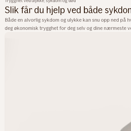
Trygghet ved ulykke, sykdom og død
Slik får du hjelp ved både sykdo
Både en alvorlig sykdom og ulykke kan snu opp ned på h
deg økonomisk trygghet for deg selv og dine nærmeste v