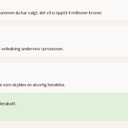
ummen du har valgt, det vil si opptil 4 millioner kroner.
 veiledning underveis i prosessen.​
se som skyldes en alvorlig hendelse.
lerabatt.