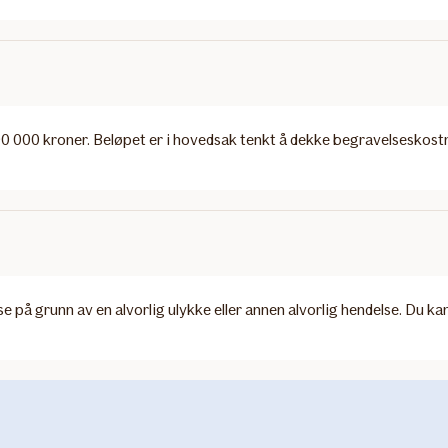
100 000 kroner. Beløpet er i hovedsak tenkt å dekke begravelseskost
se på grunn av en alvorlig ulykke eller annen alvorlig hendelse. Du ka