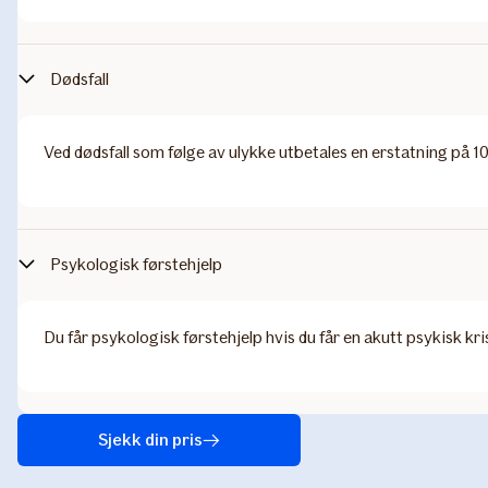
Dødsfall
Ved dødsfall som følge av ulykke utbetales en erstatning på 
Psykologisk førstehjelp
Du får psykologisk førstehjelp hvis du får en akutt psykisk kri
Sjekk din pris