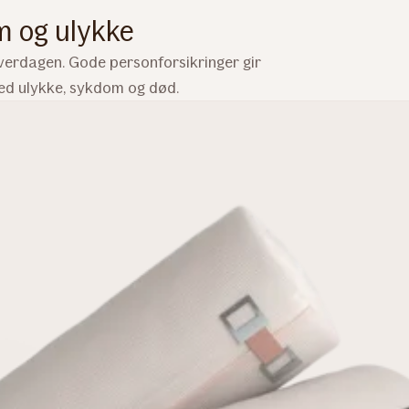
m og ulykke
verdagen. Gode personforsikringer gir
ed ulykke, sykdom og død.