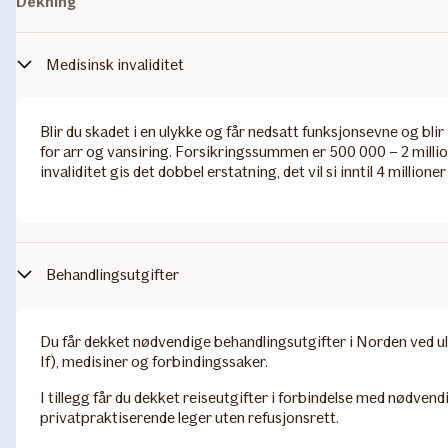
Dekning
Medisinsk invaliditet
Blir du skadet i en ulykke og får nedsatt funksjonsevne og blir 
for arr og vansiring. Forsikringssummen er 500 000 – 2 millio
invaliditet gis det dobbel erstatning, det vil si inntil 4 millioner
Behandlingsutgifter
Du får dekket nødvendige behandlingsutgifter i Norden ved ul
If), medisiner og forbindingssaker.
I tillegg får du dekket reiseutgifter i forbindelse med nødvend
privatpraktiserende leger uten refusjonsrett.