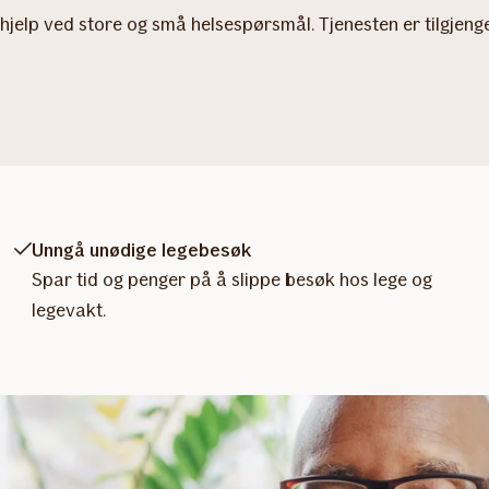
jelp ved store og små helsespørsmål. Tjenesten er tilgjengel
Unngå unødige legebesøk
Spar tid og penger på å slippe besøk hos lege og
legevakt.