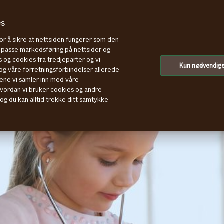
es
for å sikre at nettsiden fungerer som den
tilpasse markedsføring på nettsider og
 og cookies fra tredjeparter og vi
Kun nødvendig
g våre forretningsforbindelser allerede
ene vi samler inn med våre
hvordan vi bruker cookies og andre
, og du kan alltid trekke ditt samtykke