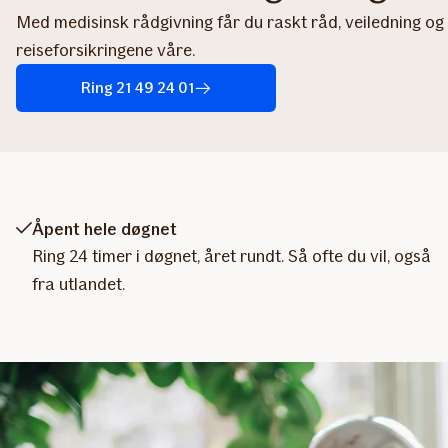
Med medisinsk rådgivning får du raskt råd, veiledning og h
reiseforsikringene våre.
Ring 21 49 24 01
Åpent hele døgnet
Ring 24 timer i døgnet, året rundt. Så ofte du vil, også
fra utlandet.