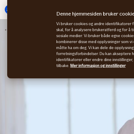
Hovedmeny
Til
innhold
Denne hjemmesiden bruker cooki
Vi bruker cookies og andre identifikatorer 
Kundefordeler
Medisinsk rådgivning
skal, for å analysere brukeratferd og for å 
sosiale medier. Vi bruker både egne cookies
kombinerer disse med opplysninger som vi o
måtte ha om deg. Vi kan dele de opplysning
forretningsforbindelser. Du kan akseptere 
identifikatorer eller endre dine innstillinger
tilbake.
Mer informasjon og innstillinger