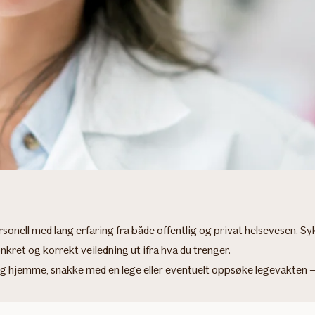
sonell med lang erfaring fra både offentlig og privat helsevesen. S
nkret og korrekt veiledning ut ifra hva du trenger.
hjemme, snakke med en lege eller eventuelt oppsøke legevakten – alt 