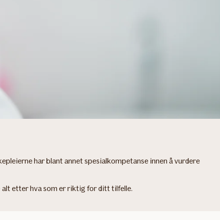
ykepleierne har blant annet spesialkompetanse innen å vurdere
etter hva som er riktig for ditt tilfelle.