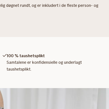
ig døgnet rundt, og er inkludert i de fleste person- og
100 % taushetsplikt
Samtalene er konfidensielle og underlagt
taushetsplikt.