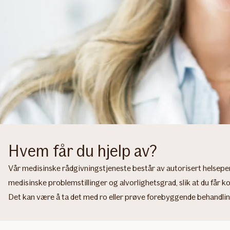
Hvem får du hjelp av?
Vår medisinske rådgivningstjeneste består av autorisert helseper
medisinske problemstillinger og alvorlighetsgrad, slik at du får ko
Det kan være å ta det med ro eller prøve forebyggende behandling 