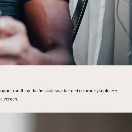
øgnet rundt, og du får raskt snakke med erfarne sykepleiere.
le verden.