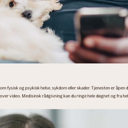
m fysisk og psykisk helse, sykdom eller skader. Tjenesten er åpen d
over video. Medisinsk rådgivning kan du ringe hele døgnet og fra he