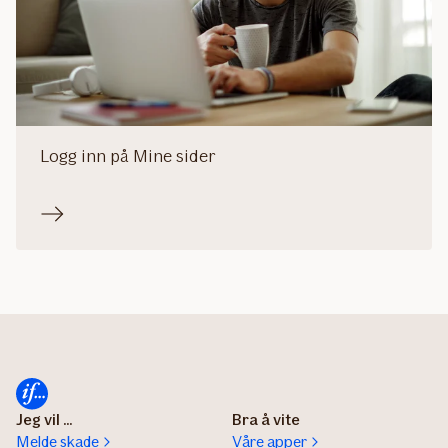
Logg inn på Mine sider
Jeg vil ...
Bra å vite
Melde skade
Våre apper