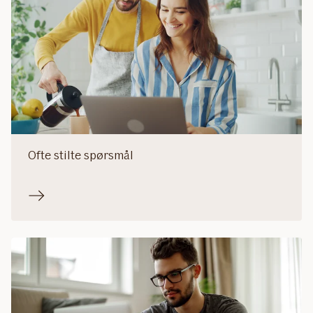
Ofte stilte spørsmål