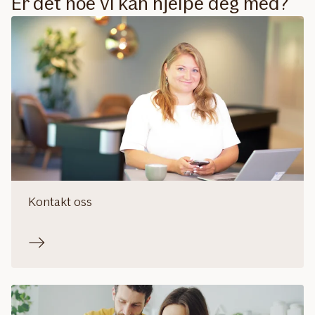
Er det noe vi kan hjelpe deg med?
Kontakt oss