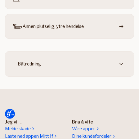
Annen plutselig, ytre hendelse
Båtredning
Jeg vil ...
Bra å vite
Melde skade
Våre apper
Laste ned appen Mitt If
Dine kundefordeler