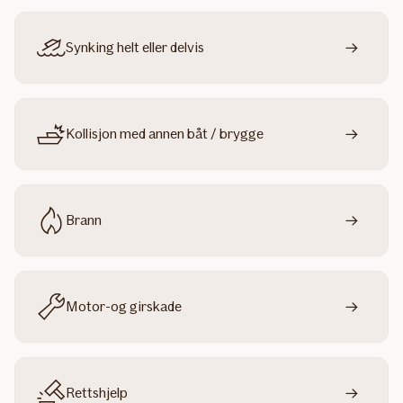
Synking helt eller delvis
Kollisjon med annen båt / brygge
Brann
Motor-og girskade
Rettshjelp