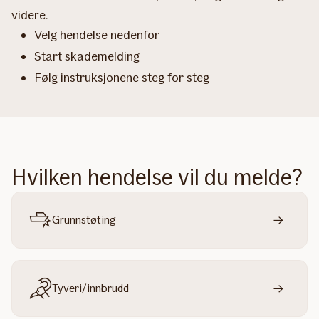
videre.
Velg hendelse nedenfor
Start skademelding
Følg instruksjonene steg for steg
Hvilken hendelse vil du melde?
Grunnstøting
Tyveri/innbrudd