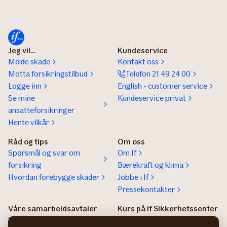
Jeg vil...
Kundeservice
Melde skade
Kontakt oss
Motta forsikringstilbud
Telefon 21 49 24 00
Logge inn
English - customer service
Se mine
Kundeservice privat
ansatteforsikringer
Hente vilkår
Råd og tips
Om oss
Spørsmål og svar om
Om If
forsikring
Bærekraft og klima
Hvordan forebygge skader
Jobbe i If
Pressekontakter
Våre samarbeidsavtaler
Kurs på If Sikkerhetssenter
Samarbeidsavtaler
If sikkerhetssenter