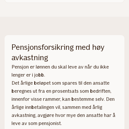
Pensjonsforsikring med høy
avkastning
Pensjon er lønnen du skal leve av når du ikke
lenger er i jobb.
Det årlige beløpet som spares til den ansatte
beregnes ut fra en prosentsats som bedriften,
innenfor visse rammer, kan bestemme selv. Den
årlige innbetalingen vil, sammen med årlig
avkastning, avgjøre hvor mye den ansatte har å
leve av som pensjonist.