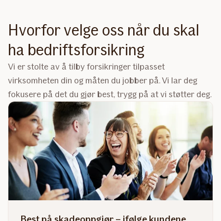
Hvorfor velge oss når du skal
ha bedriftsforsikring
Vi er stolte av å tilby forsikringer tilpasset
virksomheten din og måten du jobber på. Vi lar deg
fokusere på det du gjør best, trygg på at vi støtter deg.
Best på skadeoppgjør – ifølge kundene