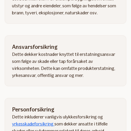
utstyr og andre eiendeler, som følge av hendelser som
brann, tyveri, eksplosjoner, naturskader osv.
Ansvarsforsikring
Dette dekker kostnader knyttet til erstatningsansvar
som følge av skade eller tap forårsaket av
virksomheten. Dette kan omfatte produkterstatning,
yrkesansvar, offentlig ansvar og mer.
Personforsikring
Dette inkluderer vanligvis ulykkesforsikring og
yrkesskadeforsikring
som dekker ansatte i tilfelle
skader eller sykdommer relatert til deres arbeid.