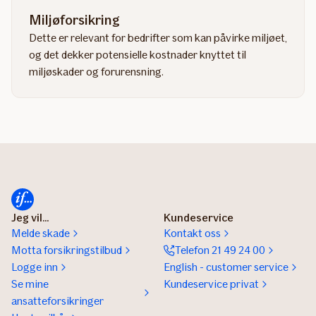
Miljøforsikring
Dette er relevant for bedrifter som kan påvirke miljøet,
og det dekker potensielle kostnader knyttet til
miljøskader og forurensning.
Jeg vil...
Kundeservice
Melde skade
Kontakt oss
Motta forsikringstilbud
Telefon 21 49 24 00
Logge inn
English - customer service
Se mine
Kundeservice privat
ansatteforsikringer