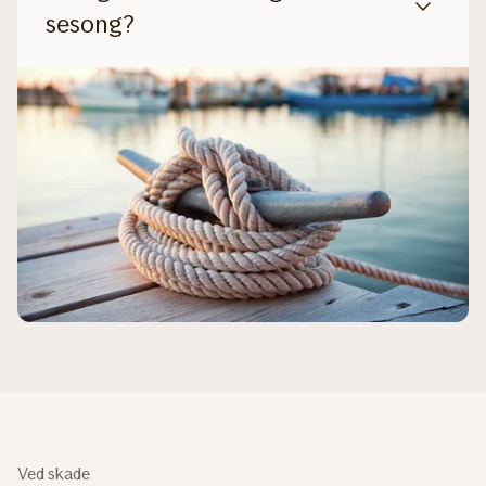
sesong?
Ved skade