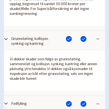
opplag, begrenset til samlet 50 000 kroner per
skadetilfelle. For Super båtforsikring er det ingen
sumbegrensning.
Grunnstøting, kollisjon,
Inkludert
Inkludert
Ikke
synking og kantring
inkludert
Vi dekker skader som følge av grunnstøting,
sammenstøt og kollisjon, synking, kantring eller annen
plutselig ytre hendelse. Vi dekker også kostnader til
inspeksjon av båt etter grunnstøting, selv om ingen
skade blir funnet.
Feilfylling
Inkludert
Inkludert
Ikke