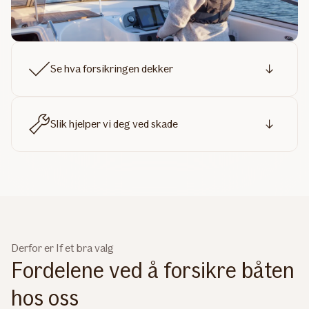
Se hva forsikringen dekker
Slik hjelper vi deg ved skade
Derfor er If et bra valg
Fordelene ved å forsikre båten
hos oss