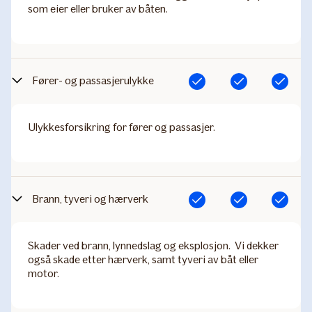
som eier eller bruker av båten.
Fører- og passasjerulykke
Inkludert
Inkludert
Inkludert
Ulykkesforsikring for fører og passasjer.
Brann, tyveri og hærverk
Inkludert
Inkludert
Inkludert
Skader ved brann, lynnedslag og eksplosjon. Vi dekker
også skade etter hærverk, samt tyveri av båt eller
motor.