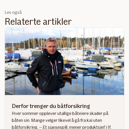
Les også
Relaterte artikler
Derfor trenger du båtforsikring
Hver sommer opplever utallige båteiere skader på
båten sin. Mange velger likevel å gå fra kai uten
båtforsikring. – Et sjansespill, mener produktsjef i If,