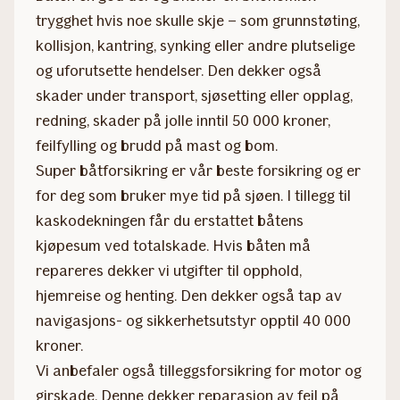
trygghet hvis noe skulle skje – som grunnstøting,
kollisjon, kantring, synking eller andre plutselige
og uforutsette hendelser. Den dekker også
skader under transport, sjøsetting eller opplag,
redning, skader på jolle inntil 50 000 kroner,
feilfylling og brudd på mast og bom.
Super båtforsikring er vår beste forsikring og er
for deg som bruker mye tid på sjøen. I tillegg til
kaskodekningen får du erstattet båtens
kjøpesum ved totalskade. Hvis båten må
repareres dekker vi utgifter til opphold,
hjemreise og henting. Den dekker også tap av
navigasjons- og sikkerhetsutstyr opptil 40 000
kroner.
Vi anbefaler også tilleggsforsikring for motor og
girskade. Denne dekker reparasjon av feil på