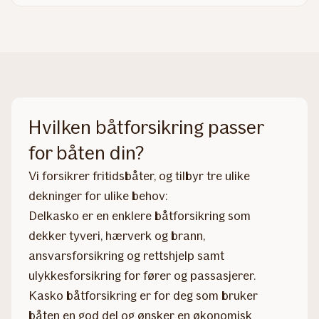
Hvilken båtforsikring passer
for båten din?
Vi forsikrer fritidsbåter, og tilbyr tre ulike
dekninger for ulike behov:
Delkasko er en enklere båtforsikring som
dekker tyveri, hærverk og brann,
ansvarsforsikring og rettshjelp samt
ulykkesforsikring for fører og passasjerer.
Kasko båtforsikring er for deg som bruker
båten en god del og ønsker en økonomisk