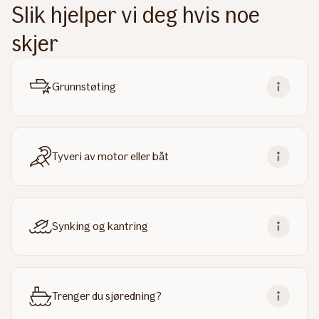
Slik hjelper vi deg hvis noe
skjer
Grunnstøting
Tyveri av motor eller båt
Synking og kantring
Trenger du sjøredning?