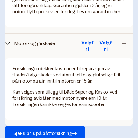
ditt forrige selskap. Garantien gjelder i 2 år, og vi
ordner flytteprosessen for deg.
Les om garantien her
.
Valgf
Valgf
Motor- og girskade
Ikke
ri
ri
inkludert
Forsikringen dekker kostnader til reparasjon av
skader/følgeskader ved uforutsette og plutselige feil
på motor og gir, inntil motoren er 15 år.
Kan velges som tillegg til både Super og Kasko, ved
forsikring av båter med motor nyere enn 10 år.
Forsikringen kan ikke velges for vannscooter.
Sjekk pris på båtforsikring