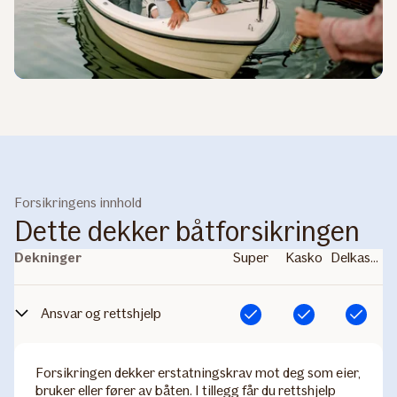
Forsikringens innhold
Dette dekker båtforsikringen
Dekninger
Super
Kasko
Delkasko
Ansvar og rettshjelp
Inkludert
Inkludert
Inkludert
Forsikringen dekker erstatningskrav mot deg som eier,
bruker eller fører av båten. I tillegg får du rettshjelp