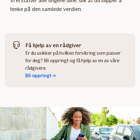
Vi erstatter alle tingene dine, slik at du slipper å
tenke på den samlede verdien.
Få hjelp av en rådgiver
Er du usikker på hvilken forsikring som passer
for deg? Bli oppringt og få hjelp av en av våre
rådgivere.
Bli oppringt