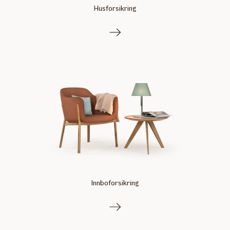
Husforsikring
Innboforsikring