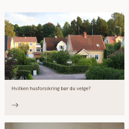
Hvilken husforsikring bør du velge?