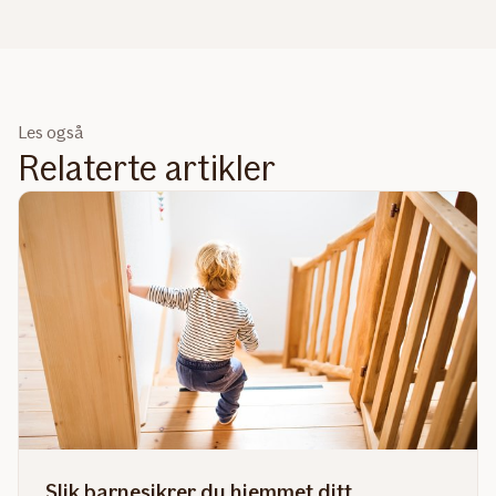
Les også
Relaterte artikler
Slik barnesikrer du hjemmet ditt