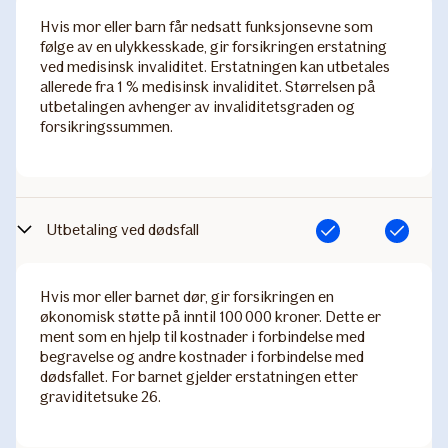
Hvis mor eller barn får nedsatt funksjonsevne som
følge av en ulykkesskade, gir forsikringen erstatning
ved medisinsk invaliditet. Erstatningen kan utbetales
allerede fra 1 % medisinsk invaliditet. Størrelsen på
utbetalingen avhenger av invaliditetsgraden og
forsikringssummen.
Utbetaling ved dødsfall
Inkludert
Inkludert
Hvis mor eller barnet dør, gir forsikringen en
økonomisk støtte på inntil 100 000 kroner. Dette er
ment som en hjelp til kostnader i forbindelse med
begravelse og andre kostnader i forbindelse med
dødsfallet. For barnet gjelder erstatningen etter
graviditetsuke 26.