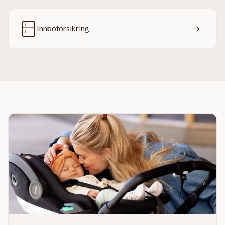
Innboforsikring