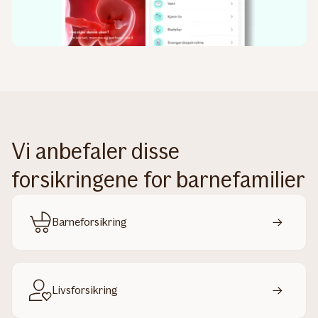
Vi anbefaler disse
forsikringene for barnefamilier
Barneforsikring
Livsforsikring