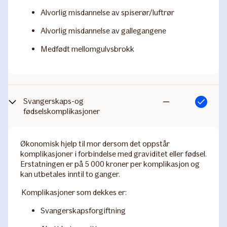
Alvorlig misdannelse av spiserør/luftrør
Alvorlig misdannelse av gallegangene
Medfødt mellomgulvsbrokk
Svangerskaps-og
Inkludert
Ikke
fødselskomplikasjoner
inkludert
Økonomisk hjelp til mor dersom det oppstår
komplikasjoner i forbindelse med graviditet eller fødsel.
Erstatningen er på 5 000 kroner per komplikasjon og
kan utbetales inntil to ganger.
Komplikasjoner som dekkes er:
Svangerskapsforgiftning