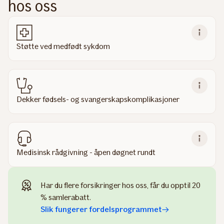
hos oss
Støtte ved medfødt sykdom
Dekker fødsels- og svangerskapskomplikasjoner
Medisinsk rådgivning - åpen døgnet rundt
Har du flere forsikringer hos oss, får du opptil 20
% samlerabatt.
Slik fungerer fordelsprogrammet