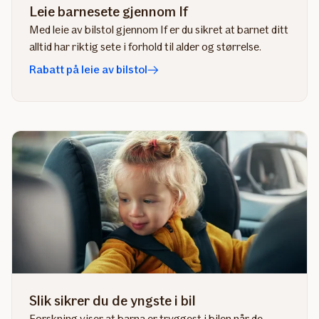
Leie barnesete gjennom If
Med leie av bilstol gjennom If er du sikret at barnet ditt
alltid har riktig sete i forhold til alder og størrelse.
Rabatt på leie av bilstol
Slik sikrer du de yngste i bil
Forskning viser at barna er tryggest i bilen når de