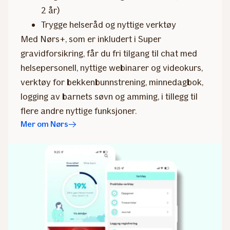
2 år)
Trygge helseråd og nyttige verktøy
Med Nørs+, som er inkludert i Super
gravidforsikring, får du fri tilgang til chat med
helsepersonell, nyttige webinarer og videokurs,
verktøy for bekkenbunnstrening, minnedagbok,
logging av barnets søvn og amming, i tillegg til
flere andre nyttige funksjoner.
Mer om Nørs