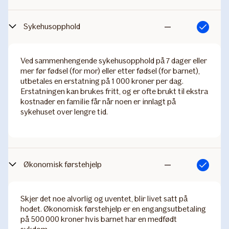
Sykehusopphold
Inkludert
Ikke
inkludert
Ved sammenhengende sykehusopphold på 7 dager eller
mer før fødsel (for mor) eller etter fødsel (for barnet),
utbetales en erstatning på 1 000 kroner per dag.
Erstatningen kan brukes fritt, og er ofte brukt til ekstra
kostnader en familie får når noen er innlagt på
sykehuset over lengre tid.
Økonomisk førstehjelp
Inkludert
Ikke
inkludert
Skjer det noe alvorlig og uventet, blir livet satt på
hodet. Økonomisk førstehjelp er en engangsutbetaling
på 500 000 kroner hvis barnet har en medfødt