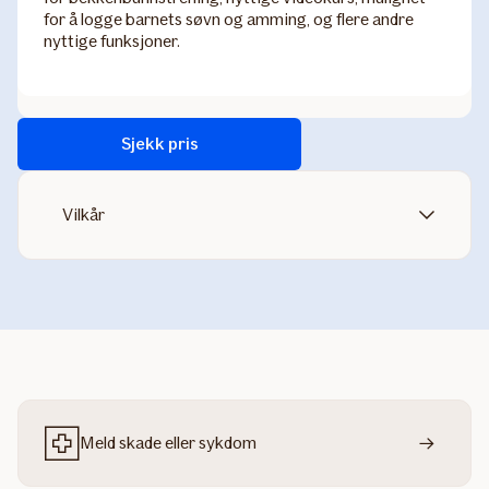
for å logge barnets søvn og amming, og flere andre
nyttige funksjoner.
Sjekk pris
Vilkår
Meld skade eller sykdom