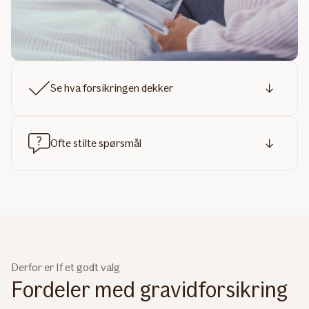
Se hva forsikringen dekker
Ofte stilte spørsmål
Derfor er If et godt valg
Fordeler med gravidforsikring