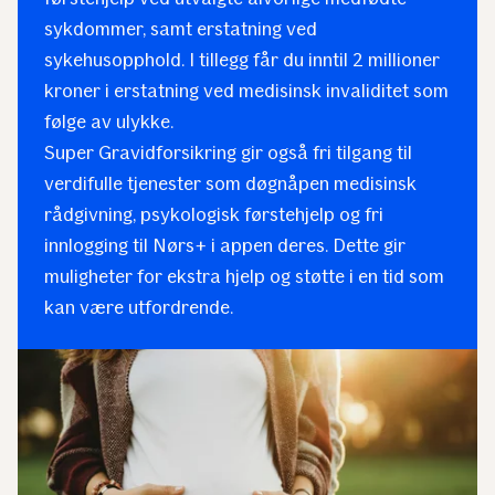
sykdommer, samt erstatning ved
sykehusopphold. I tillegg får du inntil 2 millioner
kroner i erstatning ved medisinsk invaliditet som
følge av ulykke.
Super Gravidforsikring gir også fri tilgang til
verdifulle tjenester som døgnåpen medisinsk
rådgivning, psykologisk førstehjelp og fri
innlogging til Nørs+ i appen deres. Dette gir
muligheter for ekstra hjelp og støtte i en tid som
kan være utfordrende.