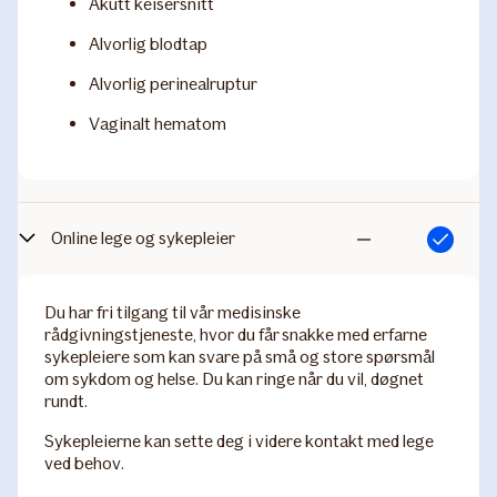
Akutt keisersnitt
Alvorlig blodtap
Alvorlig perinealruptur
Vaginalt hematom
Online lege og sykepleier
Inkludert
Ikke
inkludert
Du har fri tilgang til vår medisinske
rådgivningstjeneste, hvor du får snakke med erfarne
sykepleiere som kan svare på små og store spørsmål
om sykdom og helse. Du kan ringe når du vil, døgnet
rundt.
Sykepleierne kan sette deg i videre kontakt med lege
ved behov.