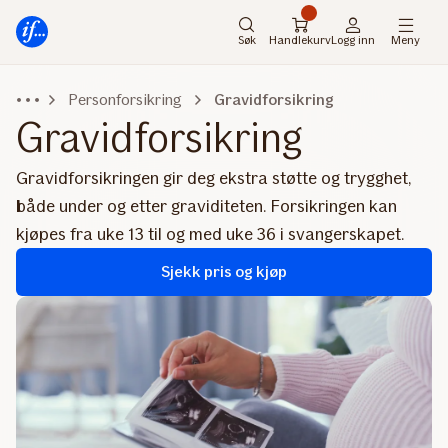
Hovedmeny
Til
innhold
Søk
Handlekurv
Logg inn
Meny
Personforsikring
Gravidforsikring
Gravidforsikring
Gravidforsikringen gir deg ekstra støtte og trygghet,
både under og etter graviditeten. Forsikringen kan
kjøpes fra uke 13 til og med uke 36 i svangerskapet.
Sjekk pris og kjøp