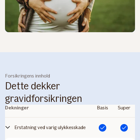
Forsikringens innhold
Dette dekker
gravidforsikringen
Dekninger
Basis
Super
Erstatning ved varig ulykkesskade
Inkludert
Inkludert