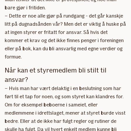
bare gjør i fritiden.
– Dette er noe alle gjør på rundgang - det går kanskje
litt på dugnadsånden vår? Men det er viktig å huske på
at ingen styrer er fritatt for ansvar. Så hvis det
kommer et krav og det ikke finnes penger i foreningen
eller på bok, kan du bli ansvarlig med egne verdier og
formue.
Når kan et styremedlem bli stilt til
ansvar?
– Hvis man har vært delaktig i en beslutning som har
ført til et tap for noen, og som styret kan klandres for.
Om for eksempel beboerne i sameiet, eller
medlemmene i idrettslaget, mener at styret burde visst
bedre. Eller at de ikke har fulgt regler og rutiner de
skulle ha fulgt. Da vil hvert enkelt medlem kunne bli