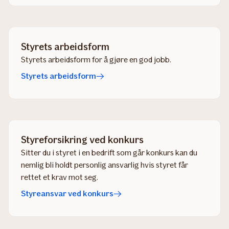
Styrets arbeidsform
Styrets arbeidsform for å gjøre en god jobb.
Styrets arbeidsform
Styreforsikring ved konkurs
Sitter du i styret i en bedrift som går konkurs kan du
nemlig bli holdt personlig ansvarlig hvis styret får
rettet et krav mot seg.
Styreansvar ved konkurs