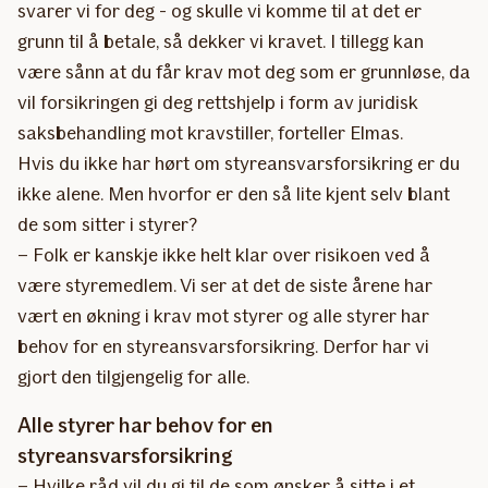
svarer vi for deg - og skulle vi komme til at det er
grunn til å betale, så dekker vi kravet. I tillegg kan
være sånn at du får krav mot deg som er grunnløse, da
vil forsikringen gi deg rettshjelp i form av juridisk
saksbehandling mot kravstiller, forteller Elmas.
Hvis du ikke har hørt om styreansvarsforsikring er du
ikke alene. Men hvorfor er den så lite kjent selv blant
de som sitter i styrer?
– Folk er kanskje ikke helt klar over risikoen ved å
være styremedlem. Vi ser at det de siste årene har
vært en økning i krav mot styrer og alle styrer har
behov for en styreansvarsforsikring. Derfor har vi
gjort den tilgjengelig for alle.
Alle styrer har behov for en
styreansvarsforsikring
– Hvilke råd vil du gi til de som ønsker å sitte i et