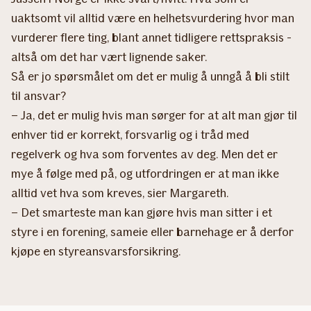
uaktsomt vil alltid være en helhetsvurdering hvor man
vurderer flere ting, blant annet tidligere rettspraksis -
altså om det har vært lignende saker.
Så er jo spørsmålet om det er mulig å unngå å bli stilt
til ansvar?
– Ja, det er mulig hvis man sørger for at alt man gjør til
enhver tid er korrekt, forsvarlig og i tråd med
regelverk og hva som forventes av deg. Men det er
mye å følge med på, og utfordringen er at man ikke
alltid vet hva som kreves, sier Margareth.
– Det smarteste man kan gjøre hvis man sitter i et
styre i en forening, sameie eller barnehage er å derfor
kjøpe en styreansvarsforsikring.