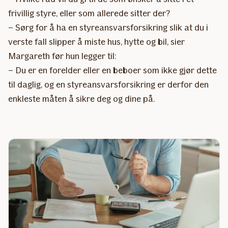
frivillig styre, eller som allerede sitter der?
– Sørg for å ha en styreansvarsforsikring slik at du i
verste fall slipper å miste hus, hytte og bil, sier
Margareth før hun legger til:
– Du er en forelder eller en beboer som ikke gjør dette
til daglig, og en styreansvarsforsikring er derfor den
enkleste måten å sikre deg og dine på.