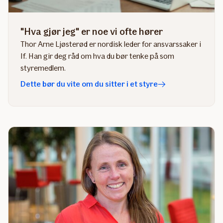
"Hva gjør jeg" er noe vi ofte hører
Thor Arne Ljøsterød er nordisk leder for ansvarssaker i
If. Han gir deg råd om hva du bør tenke på som
styremedlem.
Dette bør du vite om du sitter i et styre