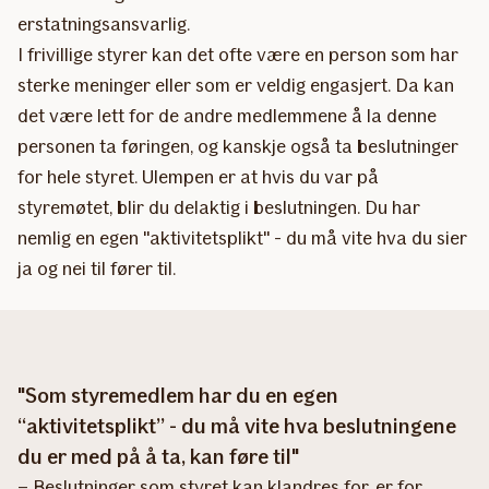
erstatningsansvarlig.
I frivillige styrer kan det ofte være en person som har
sterke meninger eller som er veldig engasjert. Da kan
det være lett for de andre medlemmene å la denne
personen ta føringen, og kanskje også ta beslutninger
for hele styret. Ulempen er at hvis du var på
styremøtet, blir du delaktig i beslutningen. Du har
nemlig en egen "aktivitetsplikt" - du må vite hva du sier
ja og nei til fører til.
"Som styremedlem har du en egen
“aktivitetsplikt” - du må vite hva beslutningene
du er med på å ta, kan føre til"
– Beslutninger som styret kan klandres for, er for