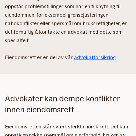
oppstår problemstillinger som har en tilknytning til
eiendommen, for eksempel grensejusteringer,
nabokonflikter eller spørsmål om bruksrettigheter, er
det fornuftig å kontakte en advokat med dette som
spesialfelt.
Eiendomsrett er en del av vår
advokatforsikring
Advokater kan dempe konflikter
innen eiendomsrett
Eiendomsretten står svært sterkt i norsk rett. Det kan
oppstå en rekke spørsmål om eierforhold, bruken av