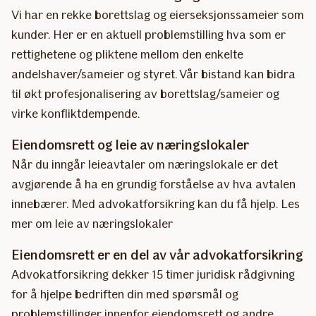
Vi har en rekke borettslag og eierseksjonssameier som
kunder. Her er en aktuell problemstilling hva som er
rettighetene og pliktene mellom den enkelte
andelshaver/sameier og styret. Vår bistand kan bidra
til økt profesjonalisering av borettslag/sameier og
virke konfliktdempende.
Eiendomsrett og leie av næringslokaler
Når du inngår leieavtaler om næringslokale er det
avgjørende å ha en grundig forståelse av hva avtalen
innebærer. Med advokatforsikring kan du få hjelp. Les
mer om leie av næringslokaler
Eiendomsrett er en del av vår advokatforsikring
Advokatforsikring dekker 15 timer juridisk rådgivning
for å hjelpe bedriften din med spørsmål og
problemstillinger innenfor eiendomsrett og andre