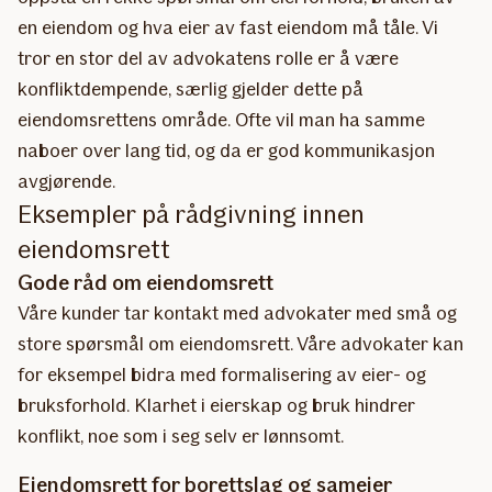
en eiendom og hva eier av fast eiendom må tåle. Vi
tror en stor del av advokatens rolle er å være
konfliktdempende, særlig gjelder dette på
eiendomsrettens område. Ofte vil man ha samme
naboer over lang tid, og da er god kommunikasjon
avgjørende.
Eksempler på rådgivning innen
eiendomsrett
Gode råd om eiendomsrett
Våre kunder tar kontakt med advokater med små og
store spørsmål om eiendomsrett. Våre advokater kan
for eksempel bidra med formalisering av eier- og
bruksforhold. Klarhet i eierskap og bruk hindrer
konflikt, noe som i seg selv er lønnsomt.
Eiendomsrett for borettslag og sameier