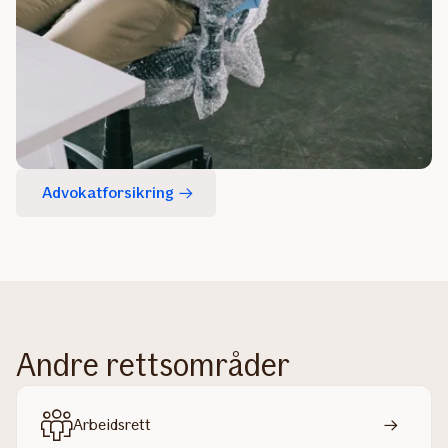
Advokatforsikring
Andre rettsområder
Arbeidsrett