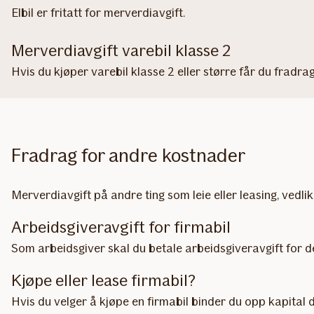
Elbil er fritatt for merverdiavgift.
Merverdiavgift varebil klasse 2
Hvis du kjøper varebil klasse 2 eller større får du fradra
Fradrag for andre kostnader
Merverdiavgift på andre ting som leie eller leasing, vedlik
Arbeidsgiveravgift for firmabil
Som arbeidsgiver skal du betale arbeidsgiveravgift for de
Kjøpe eller lease firmabil?
Hvis du velger å kjøpe en firmabil binder du opp kapital d