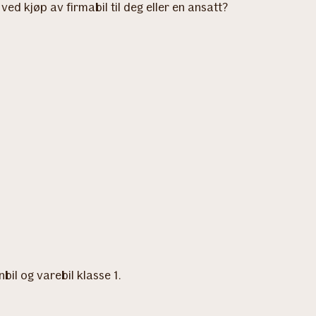
ed kjøp av firmabil til deg eller en ansatt?
il og varebil klasse 1.