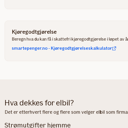
Kjøregodtgjørelse
Beregn hva du kan få i skattefri kjøregodtgjørelse i løpet av å
smartepenger.no - Kjøregodtgjørelseskalkulator
Hva dekkes for elbil?
Det er etterhvert flere og flere som velger elbil som fir
Strømutgifter hjemme