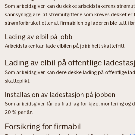
Som arbeidsgiver kan du dekke arbeidstakerens strømutg
sannsynliggjøre, at strømutgiftene som kreves dekket er 
strømforbruket etter at firmabilen og laderen ble tatt i b
Lading av elbil på jobb
Arbeidstaker kan lade elbilen på jobb helt skattefritt.
Lading av elbil på offentlige ladestas
Som arbeidsgiver kan dere dekke lading på offentlige lade
skatteplikt.
Installasjon av ladestasjon på jobben
Som arbeidsgiver får du fradrag for kjøp, montering og dr
20 % per år.
Forsikring for firmabil