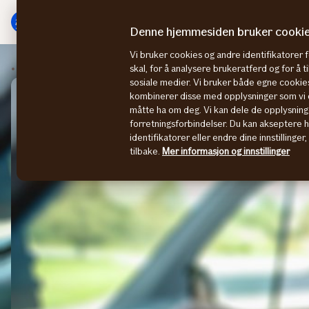
Hovedmeny
Til
innhold
Denne hjemmesiden bruker cooki
Vi bruker cookies og andre identifikatorer 
Bilforsikring bedrift
skal, for å analysere brukeratferd og for å 
sosiale medier. Vi bruker både egne cookies
kombinerer disse med opplysninger som vi o
måtte ha om deg. Vi kan dele de opplysning
forretningsforbindelser. Du kan akseptere 
identifikatorer eller endre dine innstillinger
tilbake.
Mer informasjon og innstillinger