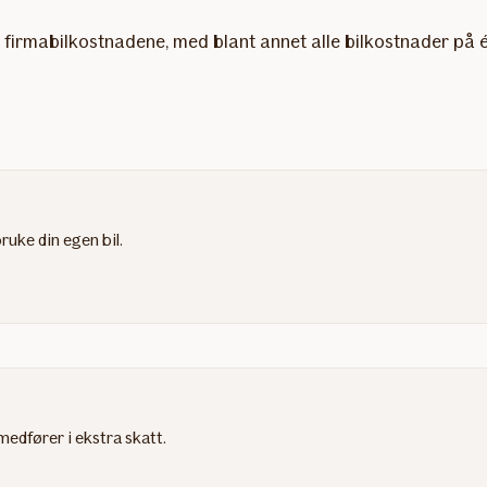
over firmabilkostnadene, med blant annet alle bilkostnader på 
ruke din egen bil.
medfører i ekstra skatt.