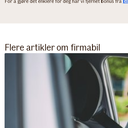
For å gjøre det enklere for deg har vi fjernet bonus fra
bi
Flere artikler om firmabil