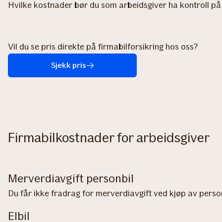
Hvilke kostnader bør du som arbeidsgiver ha kontroll på v
Vil du se pris direkte på firmabilforsikring hos oss?
Sjekk pris
Firmabilkostnader for arbeidsgiver
Merverdiavgift personbil
Du får ikke fradrag for merverdiavgift ved kjøp av personb
Elbil