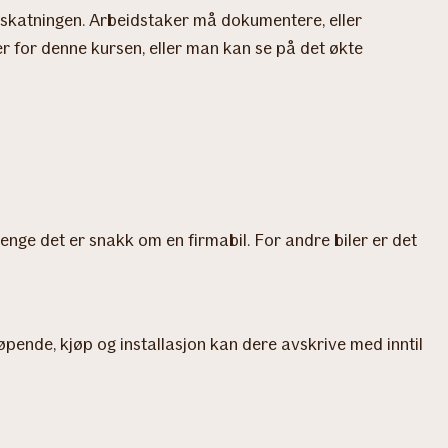
eskatningen. Arbeidstaker må dokumentere, eller
r for denne kursen, eller man kan se på det økte
enge det er snakk om en firmabil. For andre biler er det
pende, kjøp og installasjon kan dere avskrive med inntil