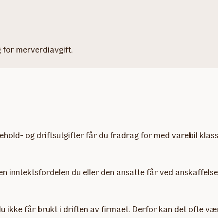
g for merverdiavgift.
ehold- og driftsutgifter får du fradrag for med varebil klass
n inntektsfordelen du eller den ansatte får ved anskaffelse 
u ikke får brukt i driften av firmaet. Derfor kan det ofte vær