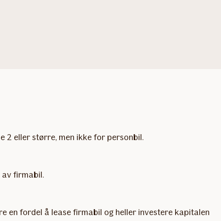
e 2 eller større, men ikke for personbil.
av firmabil.
e en fordel å lease firmabil og heller investere kapitalen