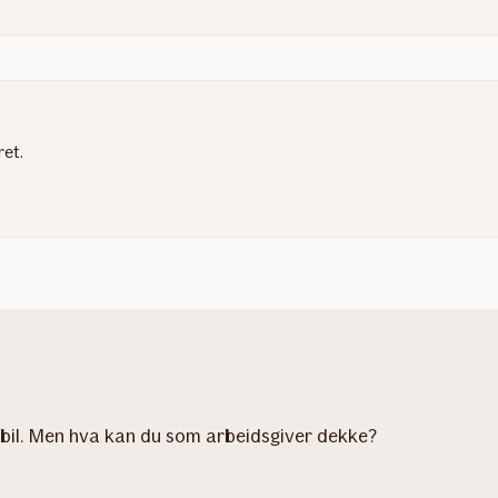
ret.
mabil. Men hva kan du som arbeidsgiver dekke?