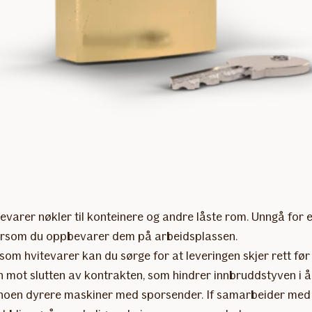
varer nøkler til konteinere og andre låste rom. Unngå for
 dersom du oppbevarer dem på arbeidsplassen.
som hvitevarer kan du sørge for at leveringen skjer rett før 
 mot slutten av kontrakten, som hindrer innbruddstyven i å
 noen dyrere maskiner med sporsender. If samarbeider med