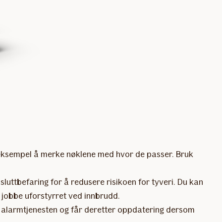
 eksempel å merke nøklene med hvor de passer. Bruk
sluttbefaring for å redusere risikoen for tyveri. Du kan
 jobbe uforstyrret ved innbrudd.
 alarmtjenesten og får deretter oppdatering dersom