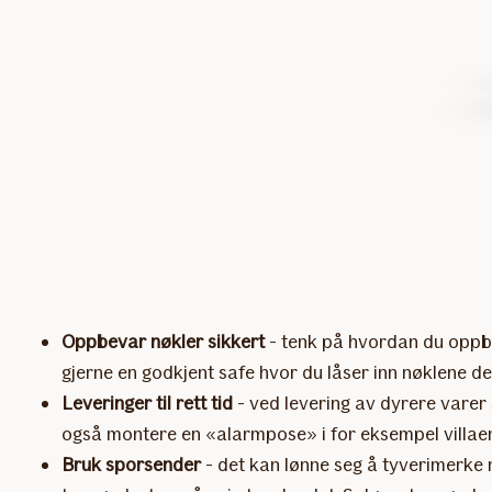
Oppbevar nøkler sikkert
- tenk på hvordan du oppbe
gjerne en godkjent safe hvor du låser inn nøklene
Leveringer til rett tid
- ved levering av dyrere varer 
også montere en «alarmpose» i for eksempel villaen
Bruk sporsender
- det kan lønne seg å tyverimerke