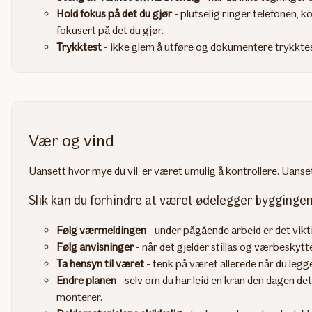
Hold fokus på det du gjør
- plutselig ringer telefonen, 
fokusert på det du gjør.
Trykktest
- ikke glem å utføre og dokumentere trykktest
Vær og vind
Uansett hvor mye du vil, er været umulig å kontrollere. Uanse
Slik kan du forhindre at været ødelegger byggingen
Følg værmeldingen
- under pågående arbeid er det vikt
Følg anvisninger
- når det gjelder stillas og værbeskytte
Ta hensyn til været
- tenk på været allerede når du legger
Endre planen
- selv om du har leid en kran den dagen de
monterer.