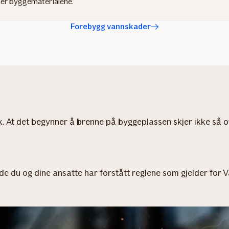
ker byggematerialene.
Forebygg vannskader
 At det begynner å brenne på byggeplassen skjer ikke så ofte
de du og dine ansatte har forstått reglene som gjelder for V