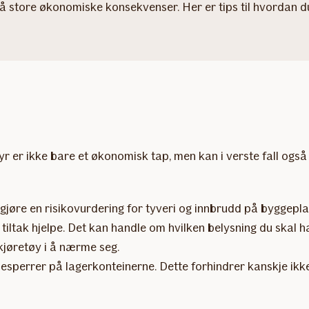
 få store økonomiske konsekvenser. Her er tips til hvordan 
styr er ikke bare et økonomisk tap, men kan i verste fall også
å gjøre en risikovurdering for tyveri og innbrudd på byggepla
 tiltak hjelpe. Det kan handle om hvilken belysning du skal 
kjøretøy i å nærme seg.
sesperrer på lagerkonteinerne. Dette forhindrer kanskje ikk