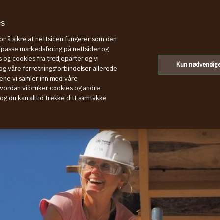
es
for å sikre at nettsiden fungerer som den
tilpasse markedsføring på nettsider og
 og cookies fra tredjeparter og vi
Kun nødvendig
g våre forretningsforbindelser allerede
ene vi samler inn med våre
hvordan vi bruker cookies og andre
, og du kan alltid trekke ditt samtykke