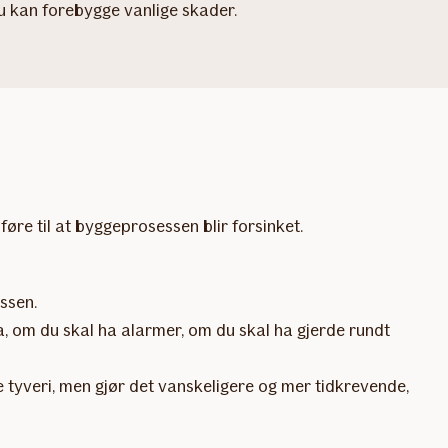
du kan forebygge vanlige skader.
 føre til at byggeprosessen blir forsinket.
ssen.
ha, om du skal ha alarmer, om du skal ha gjerde rundt
e tyveri, men gjør det vanskeligere og mer tidkrevende,