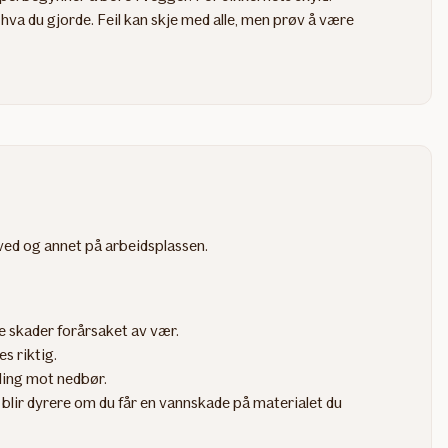
hva du gjorde. Feil kan skje med alle, men prøv å være
 ved og annet på arbeidsplassen.
e skader forårsaket av vær.
s riktig.
gling mot nedbør.
t blir dyrere om du får en vannskade på materialet du