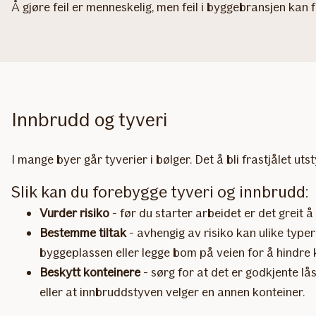
Å gjøre feil er menneskelig, men feil i byggebransjen kan
Innbrudd og tyveri
I mange byer går tyverier i bølger. Det å bli frastjålet ut
Slik kan du forebygge tyveri og innbrudd:
Vurder risiko
- før du starter arbeidet er det greit 
Bestemme tiltak
- avhengig av risiko kan ulike typer
byggeplassen eller legge bom på veien for å hindre 
Beskytt konteinere
- sørg for at det er godkjente lå
eller at innbruddstyven velger en annen konteiner.