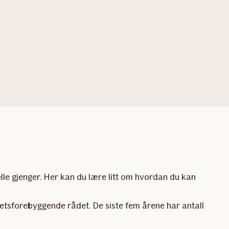
elle gjenger. Her kan du lære litt om hvordan du kan
tetsforebyggende rådet. De siste fem årene har antall