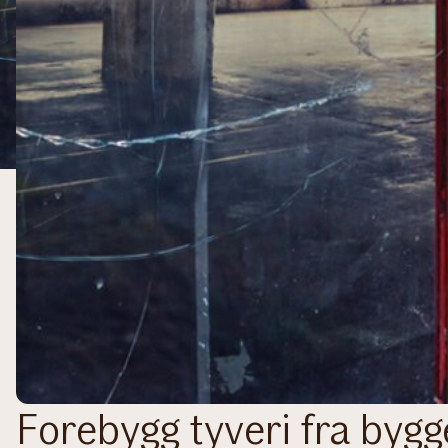
Forebygg tyveri fra byg