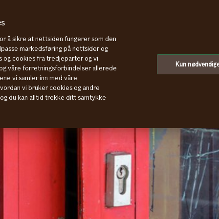
es
for å sikre at nettsiden fungerer som den
tilpasse markedsføring på nettsider og
 og cookies fra tredjeparter og vi
Kun nødvendig
g våre forretningsforbindelser allerede
ene vi samler inn med våre
hvordan vi bruker cookies og andre
, og du kan alltid trekke ditt samtykke