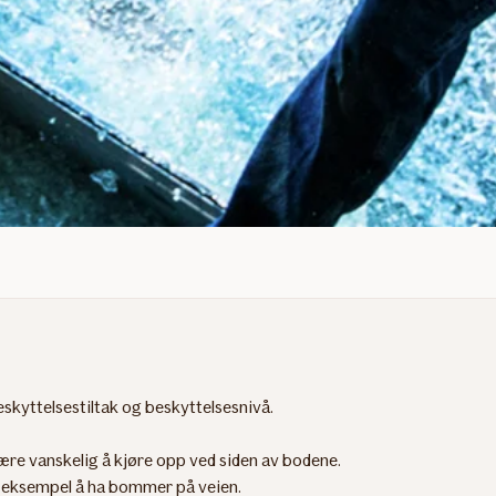
eskyttelsestiltak og beskyttelsesnivå.
ære vanskelig å kjøre opp ved siden av bodene.
r eksempel å ha bommer på veien.