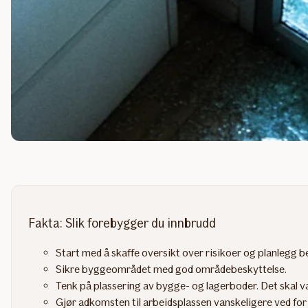
Fakta: Slik forebygger du innbrudd
Start med å skaffe oversikt over risikoer og planlegg b
Sikre byggeområdet med god områdebeskyttelse.
Tenk på plassering av bygge- og lagerboder. Det skal v
Gjør adkomsten til arbeidsplassen vanskeligere ved fo