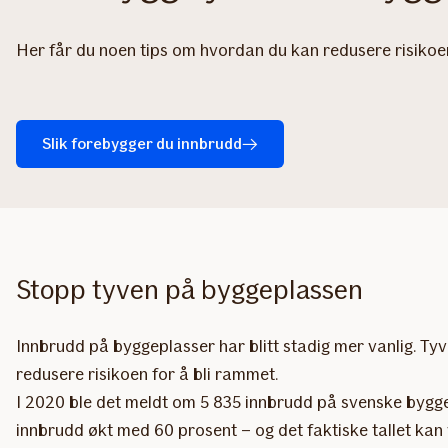
Her får du noen tips om hvordan du kan redusere risikoe
Slik forebygger du innbrudd
Stopp tyven på byggeplassen
Innbrudd på byggeplasser har blitt stadig mer vanlig. Tyve
redusere risikoen for å bli rammet.
I 2020 ble det meldt om 5 835 innbrudd på svenske byggep
innbrudd økt med 60 prosent – ​​og det faktiske tallet ka