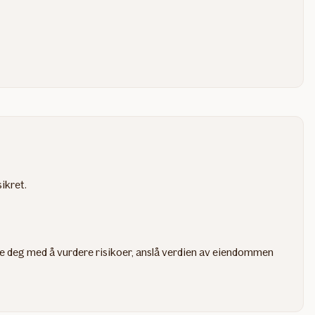
ikret.
lpe deg med å vurdere risikoer, anslå verdien av eiendommen