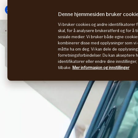
Hovedmeny
Til
innhold
Denne hjemmesiden bruker cooki
Vi bruker cookies og andre identifikatorer 
MEF
Garantiforsikring
skal, for å analysere brukeratferd og for å 
sosiale medier. Vi bruker både egne cookies
kombinerer disse med opplysninger som vi o
måtte ha om deg. Vi kan dele de opplysning
forretningsforbindelser. Du kan akseptere 
identifikatorer eller endre dine innstillinger
tilbake.
Mer informasjon og innstillinger