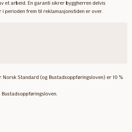
av et arbeid. En garanti sikrer byggherren delvis
i perioden frem til reklamasjonstiden er over.
tter Norsk Standard (og Bustadsoppføringsloven) er 10 %
ht. Bustadsoppføringsloven.