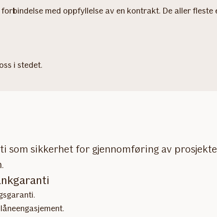
 i forbindelse med oppfyllelse av en kontrakt. De aller flest
ss i stedet.
som sikkerhet for gjennomføring av prosjekter. 
.
ankgaranti
gsgaranti.
e låneengasjement.