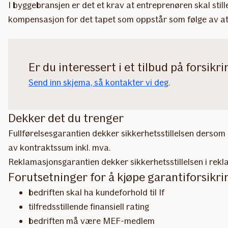
I byggebransjen er det et krav at entreprenøren skal stil
kompensasjon for det tapet som oppstår som følge av at e
Er du interessert i et tilbud på forsikr
Send inn skjema, så kontakter vi deg
.
Dekker det du trenger
Fullførelsesgarantien dekker sikkerhetsstillelsen derso
av kontraktssum inkl. mva.
Reklamasjonsgarantien dekker sikkerhetsstillelsen i rekla
Forutsetninger for å kjøpe garantiforsikri
bedriften skal ha kundeforhold til If
tilfredsstillende finansiell rating
bedriften må være MEF-medlem