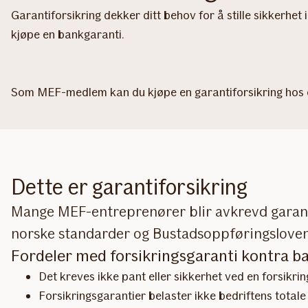
Garantiforsikring dekker ditt behov for å stille sikkerhet
kjøpe en bankgaranti.
Som MEF-medlem kan du kjøpe en garantiforsikring hos o
Dette er garantiforsikring
Mange MEF-entreprenører blir avkrevd garanti 
norske standarder og Bustadsoppføringsloven
Fordeler med forsikringsgaranti kontra b
Det kreves ikke pant eller sikkerhet ved en forsikrin
Forsikringsgarantier belaster ikke bedriftens total