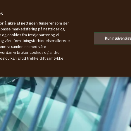
es
for å sikre at nettsiden fungerer som den
tilpasse markedsføring på nettsider og
 og cookies fra tredjeparter og vi
Kun nødvendig
g våre forretningsforbindelser allerede
ene vi samler inn med våre
hvordan vi bruker cookies og andre
, og du kan alltid trekke ditt samtykke