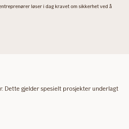
e entreprenører løser i dag kravet om sikkerhet ved å
Dette gjelder spesielt prosjekter underlagt