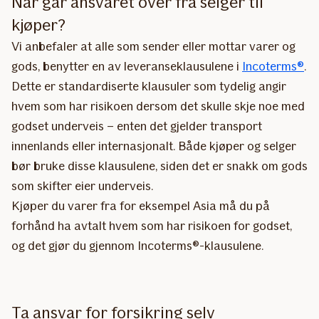
Når går ansvaret over fra selger til
kjøper?
Vi anbefaler at alle som sender eller mottar varer og
gods, benytter en av leveranseklausulene i
Incoterms®
.
Dette er standardiserte klausuler som tydelig angir
hvem som har risikoen dersom det skulle skje noe med
godset underveis – enten det gjelder transport
innenlands eller internasjonalt. Både kjøper og selger
bør bruke disse klausulene, siden det er snakk om gods
som skifter eier underveis.
Kjøper du varer fra for eksempel Asia må du på
forhånd ha avtalt hvem som har risikoen for godset,
og det gjør du gjennom Incoterms®-klausulene.
Ta ansvar for forsikring selv