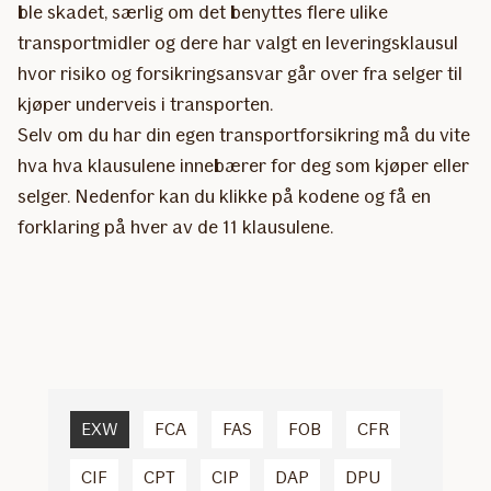
ble skadet, særlig om det benyttes flere ulike
transportmidler og dere har valgt en leveringsklausul
hvor risiko og forsikringsansvar går over fra selger til
kjøper underveis i transporten.
Selv om du har din egen transportforsikring må du vite
hva hva klausulene innebærer for deg som kjøper eller
selger. Nedenfor kan du klikke på kodene og få en
forklaring på hver av de 11 klausulene.
EXW
FCA
FAS
FOB
CFR
CIF
CPT
CIP
DAP
DPU