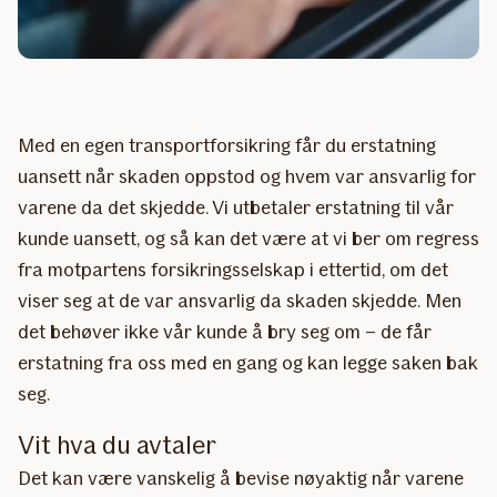
Med en egen transportforsikring får du erstatning
uansett når skaden oppstod og hvem var ansvarlig for
varene da det skjedde. Vi utbetaler erstatning til vår
kunde uansett, og så kan det være at vi ber om regress
fra motpartens forsikringsselskap i ettertid, om det
viser seg at de var ansvarlig da skaden skjedde. Men
det behøver ikke vår kunde å bry seg om – de får
erstatning fra oss med en gang og kan legge saken bak
seg.
Vit hva du avtaler
Det kan være vanskelig å bevise nøyaktig når varene