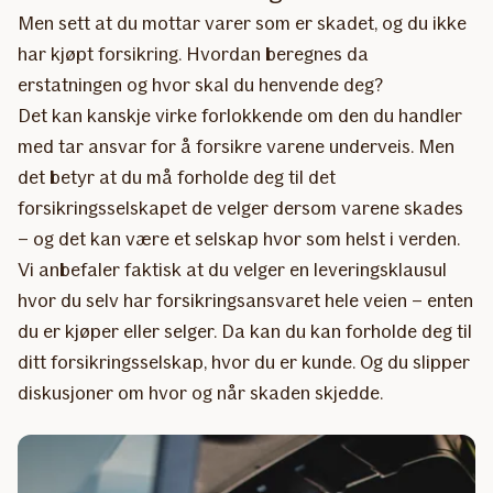
Men sett at du mottar varer som er skadet, og du ikke
har kjøpt forsikring. Hvordan beregnes da
erstatningen og hvor skal du henvende deg?
Det kan kanskje virke forlokkende om den du handler
med tar ansvar for å forsikre varene underveis. Men
det betyr at du må forholde deg til det
forsikringsselskapet de velger dersom varene skades
– og det kan være et selskap hvor som helst i verden.
Vi anbefaler faktisk at du velger en leveringsklausul
hvor du selv har forsikringsansvaret hele veien – enten
du er kjøper eller selger. Da kan du kan forholde deg til
ditt forsikringsselskap, hvor du er kunde. Og du slipper
diskusjoner om hvor og når skaden skjedde.