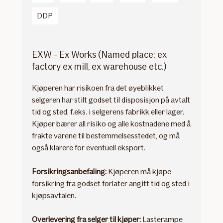
DDP
EXW - Ex Works (Named place; ex
factory ex mill, ex warehouse etc.)
Kjøperen har risikoen fra det øyeblikket
selgeren har stilt godset til disposisjon på avtalt
tid og sted, f.eks. i selgerens fabrikk eller lager.
Kjøper bærer all risiko og alle kostnadene med å
frakte varene til bestemmelsesstedet, og må
også klarere for eventuell eksport.
Forsikringsanbefaling:
Kjøperen må kjøpe
forsikring fra godset forlater angitt tid og sted i
kjøpsavtalen.
Overlevering fra selger til kjøper:
Lasterampe