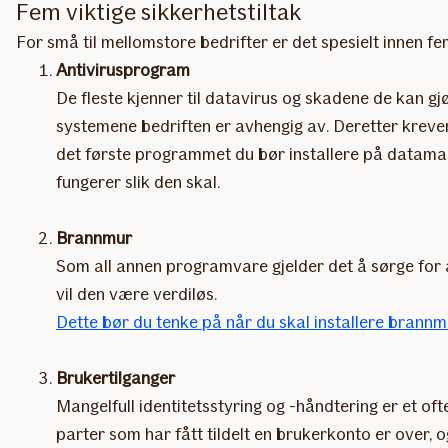
Fem viktige sikkerhetstiltak
For små til mellomstore bedrifter er det spesielt innen
​Antivirusprogram
De fleste kjenner til datavirus og skadene de kan gj
systemene bedriften er avhengig av. Deretter krever 
det første programmet du bør installere på datama
fungerer slik den skal.
Brannmur
Som all annen programvare gjelder det å sørge for at
vil den være verdiløs.
Dette bør du tenke på når du skal installere brannm
Brukertilganger
Mangelfull identitetsstyring og -håndtering er et of
parter som har fått tildelt en brukerkonto er over, o