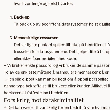
hva, hvor lenge og helst hvorfor.
Back-up
Ta back-up av bedriftens datasystemer, helst daglig.
Menneskelige ressurser
Det viktigste punktet spiller tilbake på bedriftens
trusselen for datasystemene. Det hjelper lite å ha
eller ikke låser mobilen med kode.
– Vi bruker enkle passord, og vi bruker de samme passorden
To av de enkleste måtene å manipulere mennesker på er å
– I en slik e-post kan man bli bedt om å oppgi personlige d
denne type bekreftelse til brukere eller kunder. Allikeve
hackeren et fotfeste inn i bedriften.
Forsikring mot datakriminalitet
– Det kan være litt vanskelig for en bedrift å vite hva 