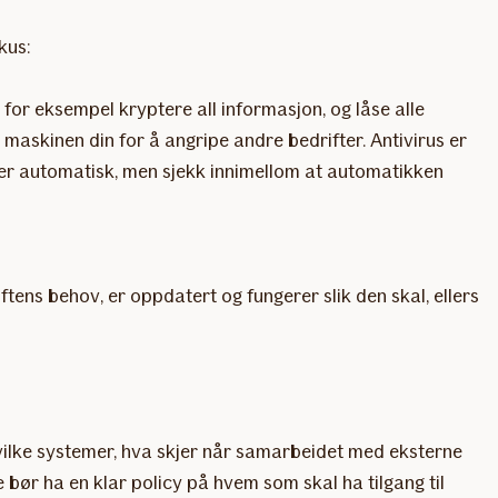
kus:
 for eksempel kryptere all informasjon, og låse alle
maskinen din for å angripe andre bedrifter. Antivirus er
er automatisk, men sjekk innimellom at automatikken
tens behov, er oppdatert og fungerer slik den skal, ellers
 hvilke systemer, hva skjer når samarbeidet med eksterne
e bør ha en klar policy på hvem som skal ha tilgang til