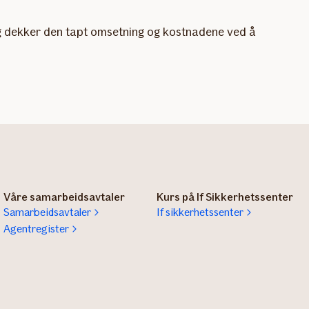
legg dekker den tapt omsetning og kostnadene ved å
Våre samarbeidsavtaler
Kurs på If Sikkerhetssenter
Samarbeidsavtaler
If sikkerhetssenter
Agentregister