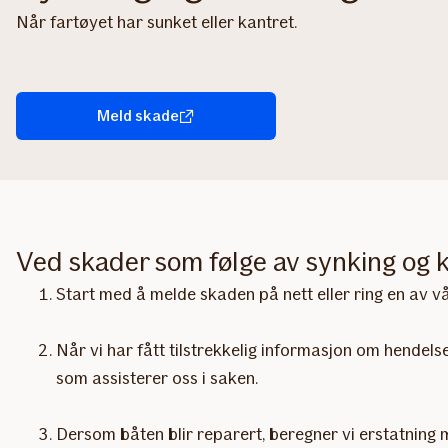
Når fartøyet har sunket eller kantret.
Meld skade
Ved skader som følge av synking og 
Start med å melde skaden på nett eller ring en av v
Når vi har fått tilstrekkelig informasjon om hendel
som assisterer oss i saken.
Dersom båten blir reparert, beregner vi erstatning