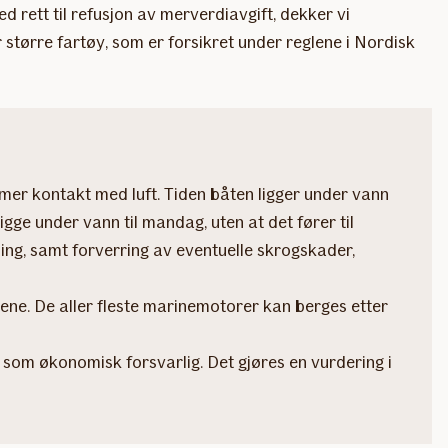
 rett til refusjon av merverdiavgift, dekker vi
større fartøy, som er forsikret under reglene i Nordisk
mer kontakt med luft. Tiden båten ligger under vann
igge under vann til mandag, uten at det fører til
ning, samt forverring av eventuelle skrogskader,
dene. De aller fleste marinemotorer kan berges etter
om økonomisk forsvarlig. Det gjøres en vurdering i