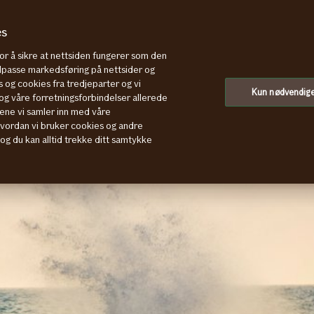
es
for å sikre at nettsiden fungerer som den
tilpasse markedsføring på nettsider og
 og cookies fra tredjeparter og vi
Kun nødvendig
g våre forretningsforbindelser allerede
ene vi samler inn med våre
hvordan vi bruker cookies og andre
, og du kan alltid trekke ditt samtykke