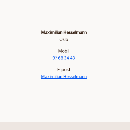
Maximilian Hesselmann
Oslo
Mobil
97 68 34 43
E-post
Maximilian Hesselmann