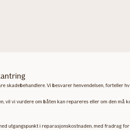
kantring
åre skadebehandlere. Vi besvarer henvendelsen, forteller hv
sen, vil vi vurdere om båten kan repareres eller om den må
 med utgangspunkt i reparasjonskostnaden, med fradrag for