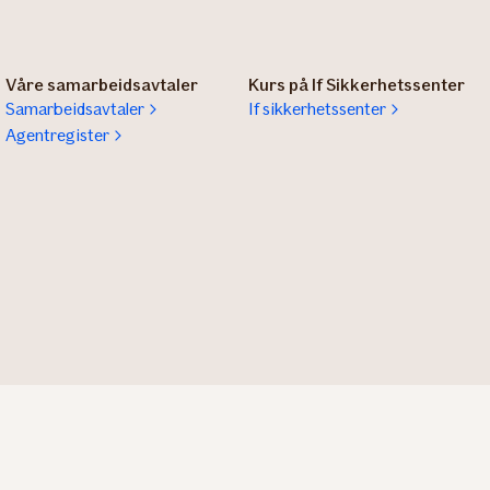
Våre samarbeidsavtaler
Kurs på If Sikkerhetssenter
Samarbeidsavtaler
If sikkerhetssenter
Agentregister