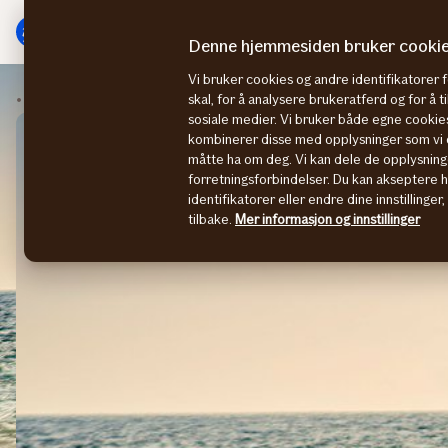
Hovedmeny
Til
innhold
Denne hjemmesiden bruker cooki
Vi bruker cookies og andre identifikatorer 
Marine
Synking og kantring
skal, for å analysere brukeratferd og for å 
sosiale medier. Vi bruker både egne cookies
kombinerer disse med opplysninger som vi o
måtte ha om deg. Vi kan dele de opplysning
forretningsforbindelser. Du kan akseptere 
identifikatorer eller endre dine innstillinger
tilbake.
Mer informasjon og innstillinger