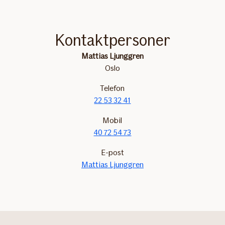
Kontaktpersoner
Mattias Ljunggren
Oslo
Telefon
22 53 32 41
Mobil
40 72 54 73
E-post
Mattias Ljunggren