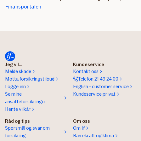
Finansportalen
Jeg vil...
Kundeservice
Melde skade
Kontakt oss
Motta forsikringstilbud
Telefon 21 49 24 00
Logge inn
English - customer service
Se mine
Kundeservice privat
ansatteforsikringer
Hente vilkår
Råd og tips
Om oss
Spørsmål og svar om
Om If
forsikring
Bærekraft og klima