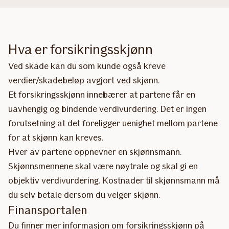
Hva er forsikringsskjønn
Ved skade kan du som kunde også kreve
verdier/skadebeløp avgjort ved skjønn.
​Et forsikringsskjønn innebærer at partene får en
uavhengig og bindende verdivurdering. Det er ingen
forutsetning at det foreligger uenighet mellom partene
for at skjønn kan kreves.
Hver av partene oppnevner en skjønnsmann.
Skjønnsmennene skal være nøytrale og skal gi en
objektiv verdivurdering. Kostnader til skjønnsmann må
du selv betale dersom du velger skjønn.
Finansportalen
Du finner mer informasjon om forsikringsskjønn på