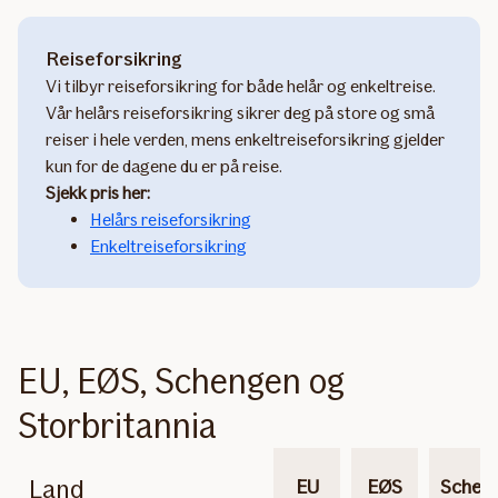
Reiseforsikring
Vi tilbyr reiseforsikring for både helår og enkeltreise.
Vår helårs reiseforsikring sikrer deg på store og små
reiser i hele verden, mens enkeltreiseforsikring gjelder
kun for de dagene du er på reise.
Sjekk pris her:
Helårs reiseforsikring
Enkeltreiseforsikring
EU, EØS, Schengen og
Storbritannia
Land
EU
EØS
Schen