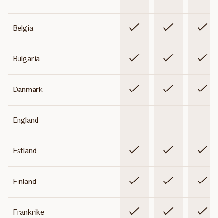
Inkludert
Inkludert
Inklude
Belgia
Inkludert
Inkludert
Inklude
Bulgaria
Inkludert
Inkludert
Inklude
Danmark
Ikke
Ikke
Ikke
England
inkludert
inkludert
inklude
Inkludert
Inkludert
Inklude
Estland
Inkludert
Inkludert
Inklude
Finland
Inkludert
Inkludert
Inklude
Frankrike