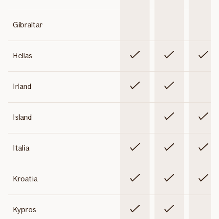
Gibraltar
Inkludert
Inkludert
Inklude
Hellas
Inkludert
Inkludert
Ikke
Irland
inklude
Ikke
Inkludert
Inklude
Island
inkludert
Inkludert
Inkludert
Inklude
Italia
Inkludert
Inkludert
Inklude
Kroatia
Inkludert
Inkludert
Ikke
Kypros