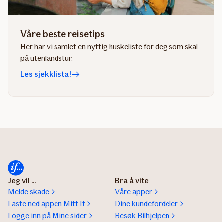
Våre beste reisetips
Her har vi samlet en nyttig huskeliste for deg som skal
på utenlandstur.
Les sjekklista!
Jeg vil ...
Bra å vite
Melde skade
Våre apper
Laste ned appen Mitt If
Dine kundefordeler
Logge inn på Mine sider
Besøk Bilhjelpen