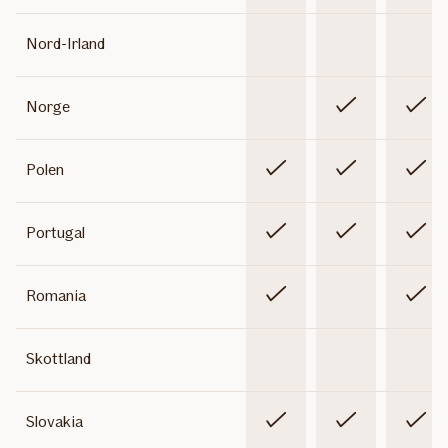
Ikke
Ikke
Ikke
Nord-Irland
inkludert
inkludert
inklude
Ikke
Inkludert
Inklude
Norge
inkludert
Inkludert
Inkludert
Inklude
Polen
Inkludert
Inkludert
Inklude
Portugal
Inkludert
Ikke
Inklude
Romania
inkludert
Ikke
Ikke
Ikke
Skottland
inkludert
inkludert
inklude
Inkludert
Inkludert
Inklude
Slovakia