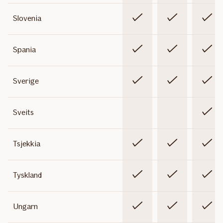
Inkludert
Inkludert
Inklude
Slovenia
Inkludert
Inkludert
Inklude
Spania
Inkludert
Inkludert
Inklude
Sverige
Ikke
Ikke
Inklude
Sveits
inkludert
inkludert
Inkludert
Inkludert
Inklude
Tsjekkia
Inkludert
Inkludert
Inklude
Tyskland
Inkludert
Inkludert
Inklude
Ungarn