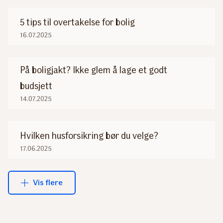
5 tips til overtakelse for bolig
16.07.2025
På boligjakt? Ikke glem å lage et godt
budsjett
14.07.2025
Hvilken husforsikring bør du velge?
17.06.2025
Vis flere