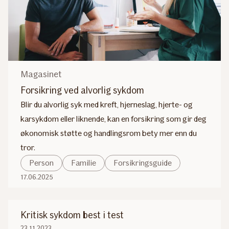
Magasinet
Forsikring ved alvorlig sykdom
Blir du alvorlig syk med kreft, hjerneslag, hjerte- og
karsykdom eller liknende, kan en forsikring som gir deg
økonomisk støtte og handlingsrom bety mer enn du
tror.
Person
Familie
Forsikringsguide
17.06.2025
Kritisk sykdom best i test
23.11.2023