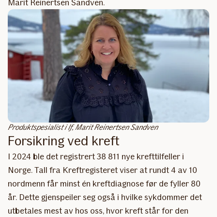
Marit Reinertsen Sandven.
Produktspesialist i If, Marit Reinertsen Sandven
Forsikring ved kreft
I 2024 ble det registrert 38 811 nye krefttilfeller i
Norge. Tall fra Kreftregisteret viser at rundt 4 av 10
nordmenn får minst én kreftdiagnose før de fyller 80
år. Dette gjenspeiler seg også i hvilke sykdommer det
utbetales mest av hos oss, hvor kreft står for den