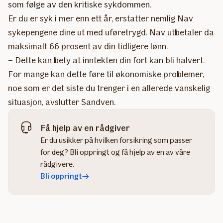
som følge av den kritiske sykdommen.
Er du er syk i mer enn ett år, erstatter nemlig Nav
sykepengene dine ut med uføretrygd. Nav utbetaler da
maksimalt 66 prosent av din tidligere lønn.
– Dette kan bety at inntekten din fort kan bli halvert.
For mange kan dette føre til økonomiske problemer,
noe som er det siste du trenger i en allerede vanskelig
situasjon, avslutter Sandven.
Få hjelp av en rådgiver
Er du usikker på hvilken forsikring som passer
for deg? Bli oppringt og få hjelp av en av våre
rådgivere.
Bli oppringt