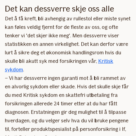
Det kan dessverre skje oss alle
Det å få kreft, bli avhengig av rullestol eller miste synet
kan føles veldig fjernt for de fleste av oss, og ofte
tenker vi 'det skjer ikke meg'. Men dessverre viser
statistikken en annen virkelighet. Det kan derfor være
lurt å sikre deg et økonomisk handlingsrom hvis du
skulle bli akutt syk med forsikringen vår,
Kritisk
sykdom
.
– Vi har dessverre ingen garanti mot å bli rammet av
en alvorlig sykdom eller skade. Hvis det skulle skje får
du med Kritisk sykdom en skattefri utbetaling fra
forsikringen allerede 24 timer etter at du har fått
diagnosen. Erstatningen gir deg mulighet til å tilpasse
hverdagen, og du velger selv hva du vil bruke pengene
til, forteller produktspesialist på personforsikring i If,