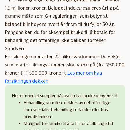
1,5 millioner kroner. Beløpet indeksreguleres årlig på
samme måte som G-reguleringen, som betyr at
beløpet blir høyere hvert år frem til du fyller 50 år.
Pengene kan du for eksempel bruke til å betale for
behandling det offentlige ikke dekker, forteller
Sandven.
Forsikringen omfatter 22 ulike sykdommer. Du velger
selv hva forsikringssummen skal være på (fra 250 000
kroner til 1 500 000 kroner).
Les mer om hva
forsikringen dekker
.
Her er noen eksempler på hva du kan bruke pengene til:
Behandling som ikke dekkes av det offentlige
som spesialistbehandling i utlandet eller hos
privatklinikker.
Mulighet for familie til å ta fri for å tilbringe tid