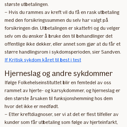
største utbetalingen.
– Hvis du rammes av kreft vil du få en rask utbetaling
med den forsikringssummen du selv har valgt på
forsikringen din. Utbetalingen er skattefri og du velger
selv om du ønsker å bruke den til behandlinger det
offentlige ikke dekker, eller annet som gjør at du får et
større handlingsrom i sykdomsperioden, sier Sandven.
If Kritisk sykdom kåret til best i test
Hjerneslag og andre sykdommer
Ifølge Folkehelseinstituttet blir en femtedel av oss
rammet av hjerte- og karsykdommer, og hjerneslag er
den største årsaken til funksjonshemming hos dem
hvor det ikke er medfødt.
– Etter kreftdiagnoser, ser vi at det er flest tilfeller av
kunder som får utbetaling som følge av hjerteinfarkt,