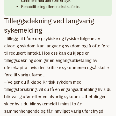
sammen med den som er syk.
Rehabilitering eller en ekstra ferie.
Tilleggsdekning ved langvarig
sykemelding
I tillegg til både de psykiske og fysiske følgene av
alvorlig sykdom, kan langvarig sykdom også ofte føre
til redusert inntekt. Hos oss kan du kjøpe en
tilleggsdekning som gir en engangsutbetaling av
uførekapital hvis den kritiske sykdommen også skulle
føre til varig uførhet.
– Velger du å kjøpe Kritisk sykdom med
tilleggsforsikring, vil du få en engangsutbetaling hvis du
blir varig ufør etter en alvorlig sykdom. Utbetalingen
skjer hvis du blir sykemeldt i minst to år
sammenhengende og får innvilget varig uføretrygd