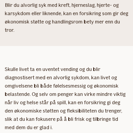
Blir du alvorlig syk med kreft, hjerneslag, hjerte- og
karsykdom eller liknende, kan en forsikring som gir deg
økonomisk støtte og handlingsrom bety mer enn du
tror.
Skulle livet ta en uventet vending og du blir
diagnostisert med en alvorlig sykdom, kan livet og
omgivelsene bli både følelsesmessig og økonomisk
belastende. Og selv om penger kan virke mindre viktig
når liv og helse står på spill, kan en forsikring gi deg
den økonomiske støtten og fleksibiliteten du trenger,
slik at du kan fokusere på å bli frisk og tilbringe tid
med dem du er glad i.