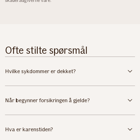
skaderådgiverne våre.
Ofte stilte spørsmål
Hvilke sykdommer er dekket?
Når begynner forsikringen å gjelde?
Hva er karenstiden?