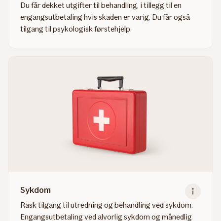
Du får dekket utgifter til behandling, i tillegg til en
engangsutbetaling hvis skaden er varig. Du får også
tilgang til psykologisk førstehjelp.
Read
more
about
Ulykke
Sykdom
Rask tilgang til utredning og behandling ved sykdom.
Engangsutbetaling ved alvorlig sykdom og månedlig