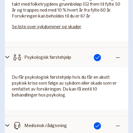
takt med folketrygdens grunnbeløp (G) frem til fylte 50
år og trappes ned med 10 % hvert år fra fylte 60 år.
Forsikringen kan beholdes til du er 67 år.
Se liste over sykdommer og skader
Psykologisk førstehjelp
Inkludert
Ikke
inkludert
Du får psykologisk førstehjelp hvis du får en akutt
psykisk krise som følge av sykdom eller skade som er
omfattet av forsikringen. Du kan få inntil 10
behandlinger hos psykolog.
Medisinsk rådgivning
Inkludert
Ikke