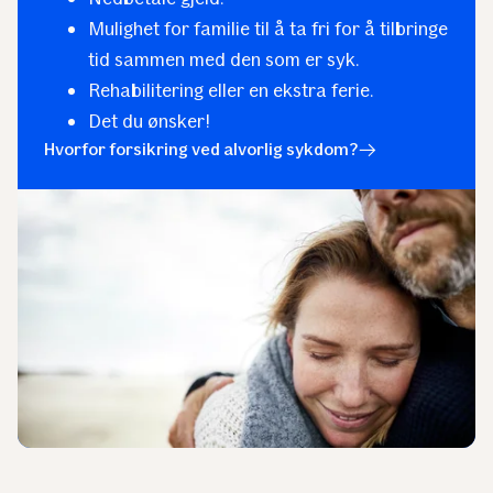
Mulighet for familie til å ta fri for å tilbringe
tid sammen med den som er syk.
Rehabilitering eller en ekstra ferie.
Det du ønsker!
Hvorfor forsikring ved alvorlig sykdom?