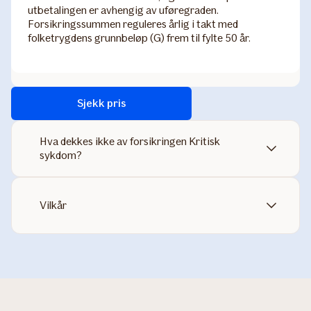
utbetalingen er avhengig av uføregraden.
Forsikringssummen reguleres årlig i takt med
folketrygdens grunnbeløp (G) frem til fylte 50 år.
Sjekk pris
Hva dekkes ikke av forsikringen Kritisk
sykdom?
Vilkår