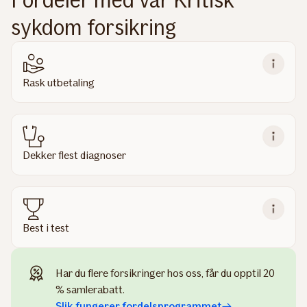
Fordeler med vår Kritisk
sykdom forsikring
Rask utbetaling
Dekker flest diagnoser
Best i test
Har du flere forsikringer hos oss, får du opptil 20
% samlerabatt.
Slik fungerer fordelsprogrammet