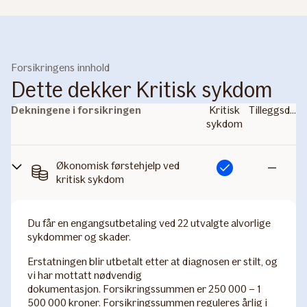
Forsikringens innhold
Dette dekker Kritisk sykdom
Dekningene i forsikringen
Kritisk
Tilleggsdekning
sykdom
Økonomisk førstehjelp ved
Inkludert
Ikke
kritisk sykdom
inkludert
Du får en engangsutbetaling ved 22 utvalgte alvorlige
sykdommer og skader.
Erstatningen blir utbetalt etter at diagnosen er stilt, og
vi har mottatt nødvendig
dokumentasjon. Forsikringssummen er 250 000 – 1
500 000 kroner. Forsikringssummen reguleres årlig i