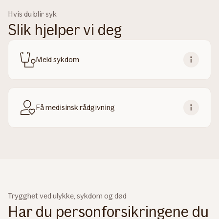
Hvis du blir syk
Slik hjelper vi deg
Meld sykdom
Få medisinsk rådgivning
Trygghet ved ulykke, sykdom og død
Har du personforsikringene du