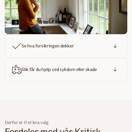
Se hva forsikringen dekker
Slik får du hjelp ved sykdom eller skade
Derfor er If et bra valg