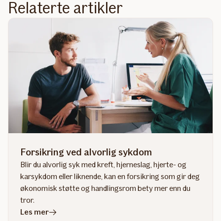
Relaterte artikler
Forsikring ved alvorlig sykdom
Blir du alvorlig syk med kreft, hjerneslag, hjerte- og
karsykdom eller liknende, kan en forsikring som gir deg
økonomisk støtte og handlingsrom bety mer enn du
tror.
i
Les mer