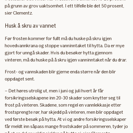
på grunn av grov uaktsomhet. I ett tilfelle ble det 50 prosent,
sier Clementz.
Husk å skru av vannet
Før frosten kommer for fullt må du huske på skru igjen
hovedvannkrana og stoppe vanninntaket til hytta. Da er mye
gjort for unngå skader. Hvis du besøker hytta gjennom
vinteren, må du huske på å skru igjen vanninntaket når du drar.
Frost- og vannskaden blir gjerne enda større når den blir
oppdaget sent.
– Det høres utrolig ut, men i juni og juli hvert år får
forsikringsselskapene inn 20-30 skader som knytter seg til
frost på vinteren. Skadene, som regel en vannlekkasje etter
frostsprengte rør, har skjedd på vinteren, men blir oppdaget
ved første besøk på hytta. At vi og andre forsikringsselskaper
får meldt inn såpass mange frostskader på sommeren, tyder jo