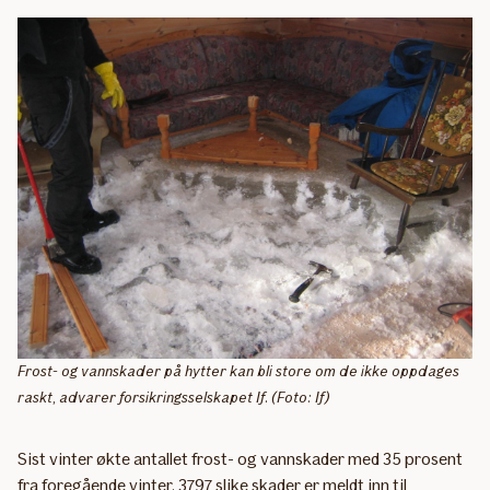
Frost- og vannskader på hytter kan bli store om de ikke oppdages
raskt, advarer forsikringsselskapet If. (Foto: If)
Sist vinter økte antallet frost- og vannskader med 35 prosent
fra foregående vinter. 3797 slike skader er meldt inn til