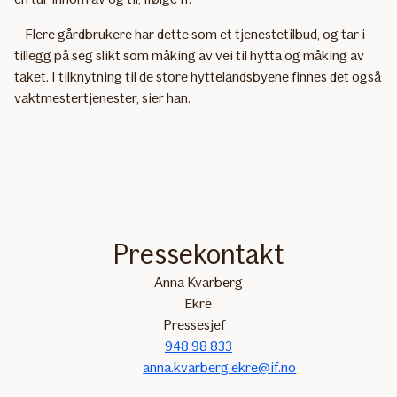
– Flere gårdbrukere har dette som et tjenestetilbud, og tar i
tillegg på seg slikt som måking av vei til hytta og måking av
taket. I tilknytning til de store hyttelandsbyene finnes det også
vaktmestertjenester, sier han.
Pressekontakt
Anna Kvarberg
Ekre
Pressesjef
948 98 833
anna.kvarberg.ekre@if.no