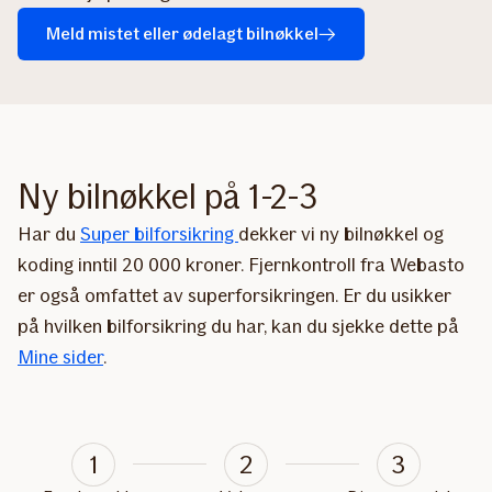
Meld mistet eller ødelagt bilnøkkel
Ny bilnøkkel på 1-2-3
Har du
Super bilforsikring
dekker vi ny bilnøkkel og
koding inntil 20 000 kroner. Fjernkontroll fra Webasto
er også omfattet av superforsikringen. Er du usikker
på hvilken bilforsikring du har, kan du sjekke dette på
Mine sider
.
1
2
3