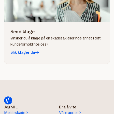
Send klage
Ønsker du å klage på en skadesak eller noe annet i ditt
kundeforhold hos oss?
Slik klager du
Jeg vil ...
Bra å vite
Melde skade
Våre apper