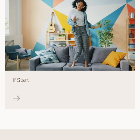
If Start