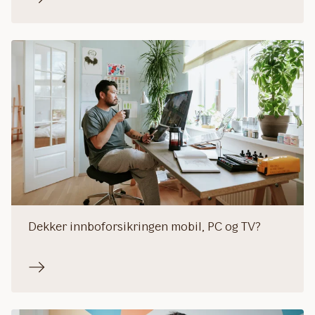
Dekker innboforsikringen mobil, PC og TV?