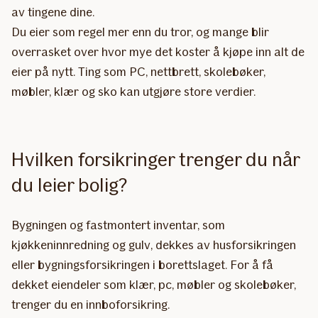
av tingene dine.
Du eier som regel mer enn du tror, og mange blir
overrasket over hvor mye det koster å kjøpe inn alt de
eier på nytt. Ting som PC, nettbrett, skolebøker,
møbler, klær og sko kan utgjøre store verdier.
Hvilken forsikringer trenger du når
du leier bolig?
Bygningen og fastmontert inventar, som
kjøkkeninnredning og gulv, dekkes av husforsikringen
eller bygningsforsikringen i borettslaget. For å få
dekket eiendeler som klær, pc, møbler og skolebøker,
trenger du en innboforsikring.