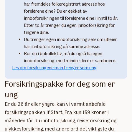
har fremdeles folkeregistrert adresse hos
foreldrene dine? Du er dekket av
innboforsikringen til foreldrene dine i inntil to år.
Etter to år trenger du egen innboforsikring for
tingene dine.
Du trenger egen innboforsikring selv om utleier
har innboforsikring på samme adresse.
Bor du i bokollektiv, må du også ha egen
innboforsikring, med mindre dere er samboere.
Les om forsikringene man trenger som ung
Forsikringspakke for deg som er
ung
Er du 26 år eller yngre, kan vi varmt anbefale
forsikringspakken If Start. Fra kun 159 kroner i
måneden får du innboforsikring, reiseforsikring og
ulykkesforsikring, med andre ord det viktigste du