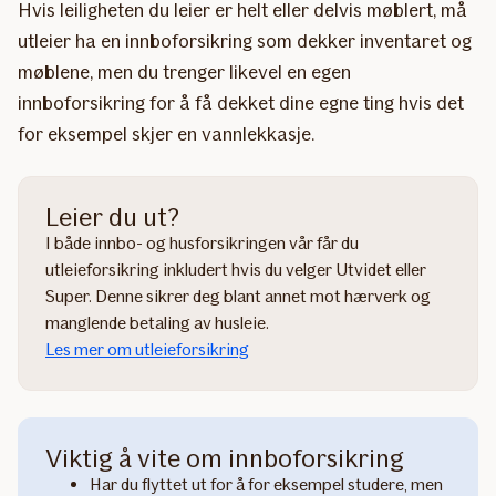
Hvis leiligheten du leier er helt eller delvis møblert, må
utleier ha en innboforsikring som dekker inventaret og
møblene, men du trenger likevel en egen
innboforsikring for å få dekket dine egne ting hvis det
for eksempel skjer en vannlekkasje.
Leier du ut?
I både innbo- og husforsikringen vår får du
utleieforsikring inkludert hvis du velger Utvidet eller
Super. Denne sikrer deg blant annet mot hærverk og
manglende betaling av husleie.
Les mer om utleieforsikring
Viktig å vite om innboforsikring
Har du flyttet ut for å for eksempel studere, men