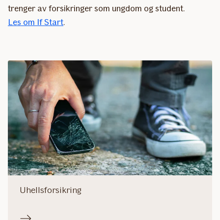
trenger av forsikringer som ungdom og student.
Les om If Start
.
Uhellsforsikring