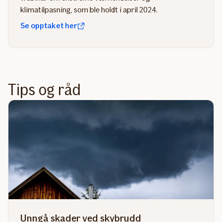
klimatilpasning, som ble holdt i april 2024.
Se opptaket her
Tips og råd
Unngå skader ved skybrudd