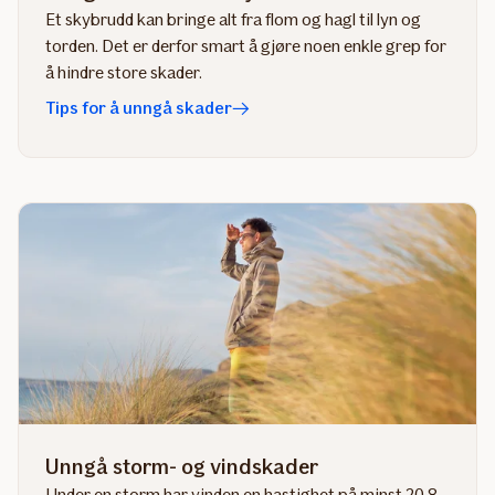
Et skybrudd kan bringe alt fra flom og hagl til lyn og
torden. Det er derfor smart å gjøre noen enkle grep for
å hindre store skader.
Tips for å unngå skader
Unngå storm- og vindskader
Under en storm har vinden en hastighet på minst 20,8