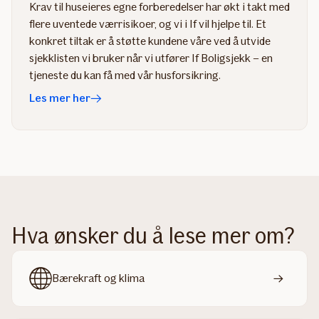
Krav til huseieres egne forberedelser har økt i takt med
flere uventede værrisikoer, og vi i If vil hjelpe til. Et
konkret tiltak er å støtte kundene våre ved å utvide
sjekklisten vi bruker når vi utfører If Boligsjekk – en
tjeneste du kan få med vår husforsikring.
Les mer her
Hva ønsker du å lese mer om?
Bærekraft og klima