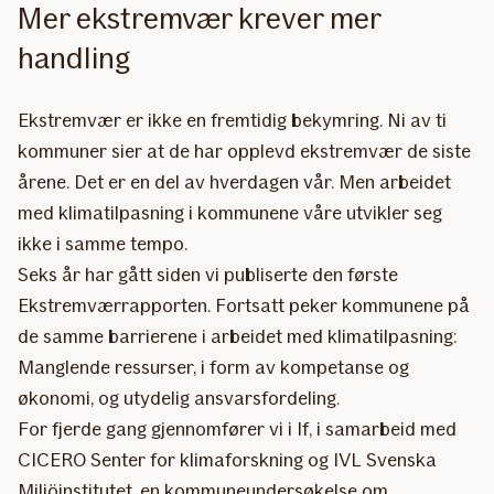
Mer ekstremvær krever mer
handling
Ekstremvær er ikke en fremtidig bekymring. Ni av ti
kommuner sier at de har opplevd ekstremvær de siste
årene. Det er en del av hverdagen vår. Men arbeidet
med klimatilpasning i kommunene våre utvikler seg
ikke i samme tempo.
Seks år har gått siden vi publiserte den første
Ekstremværrapporten. Fortsatt peker kommunene på
de samme barrierene i arbeidet med klimatilpasning:
Manglende ressurser, i form av kompetanse og
økonomi, og utydelig ansvarsfordeling.
For fjerde gang gjennomfører vi i If, i samarbeid med
CICERO Senter for klimaforskning og IVL Svenska
Miljöinstitutet, en kommuneundersøkelse om