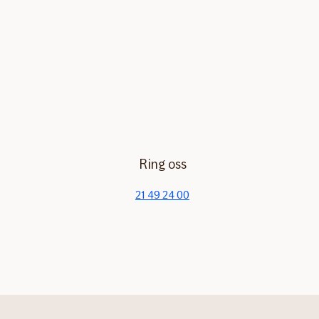
Ring oss
21 49 24 00