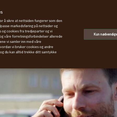
es
for å sikre at nettsiden fungerer som den
tilpasse markedsføring på nettsider og
 og cookies fra tredjeparter og vi
Kun nødvendig
g våre forretningsforbindelser allerede
ene vi samler inn med våre
hvordan vi bruker cookies og andre
, og du kan alltid trekke ditt samtykke