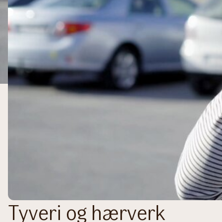
Tyveri og hærverk