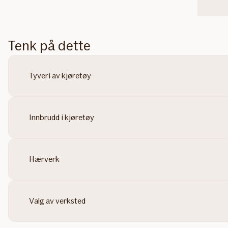
Tenk på dette
Tyveri av kjøretøy
Innbrudd i kjøretøy
Hærverk
Valg av verksted