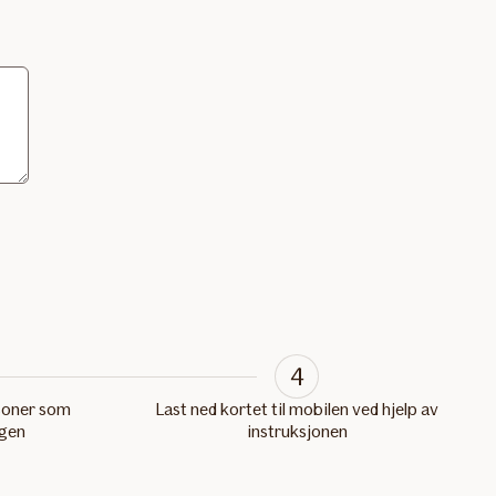
4
rsoner som
Last ned kortet til mobilen ved hjelp av
ngen
instruksjonen