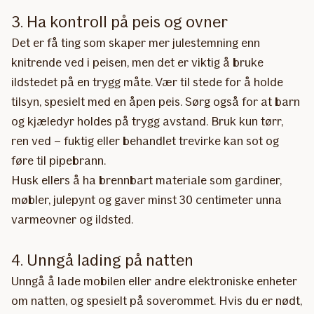
3. Ha kontroll på peis og ovner
Det er få ting som skaper mer julestemning enn
knitrende ved i peisen, men det er viktig å bruke
ildstedet på en trygg måte. Vær til stede for å holde
tilsyn, spesielt med en åpen peis. Sørg også for at barn
og kjæledyr holdes på trygg avstand. Bruk kun tørr,
ren ved – fuktig eller behandlet trevirke kan sot og
føre til pipebrann.
Husk ellers å ha brennbart materiale som gardiner,
møbler, julepynt og gaver minst 30 centimeter unna
varmeovner og ildsted.
4. Unngå lading på natten
Unngå å lade mobilen eller andre elektroniske enheter
om natten, og spesielt på soverommet. Hvis du er nødt,