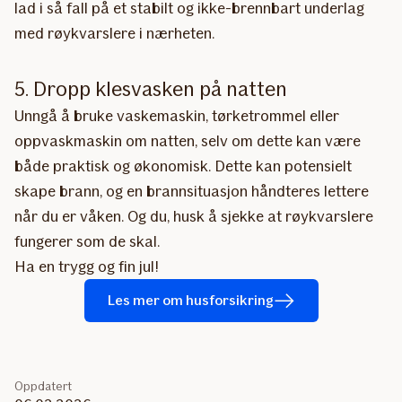
lad i så fall på et stabilt og ikke-brennbart underlag
med røykvarslere i nærheten.
5. Dropp klesvasken på natten
Unngå å bruke vaskemaskin, tørketrommel eller
oppvaskmaskin om natten, selv om dette kan være
både praktisk og økonomisk. Dette kan potensielt
skape brann, og en brannsituasjon håndteres lettere
når du er våken. Og du, husk å sjekke at røykvarslere
fungerer som de skal.
Ha en trygg og fin jul!
Les mer om husforsikring
Oppdatert