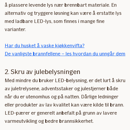
å plassere levende lys nær brennbart materiale. En
alternativ og tryggere løsning kan være å erstatte lys
med ladbare LED-lys, som finnes i mange fine
varianter.
Har du husket å vaske kjøkkenvifta?
De vanligste brannfellene – les hvordan du unngår dem
2. Skru av julebelysningen
Med mindre du bruker LED-belysning, er det lurt å skru
av juletrelysene, adventsstaker og julestjerner både
når du er utenomhus og på natten. Dårlige ledninger
eller produkter av lav kvalitet kan være kilde til brann.
LED-pærer er generelt anbefalt på grunn av lavere
varmeutvikling og bedre brannsikkerhet.