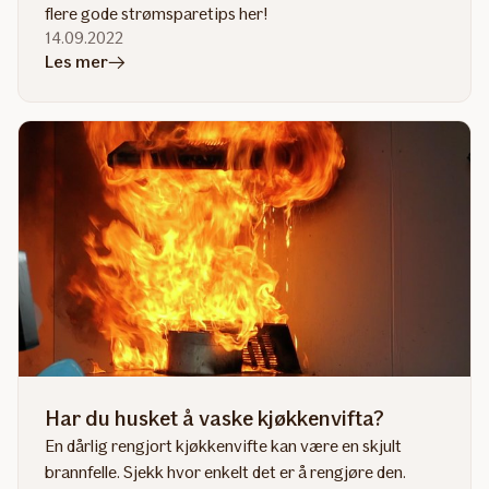
flere gode strømsparetips her!
14.09.2022
i
Les mer
artikkelen
Smarte
strømsparingstips
Har du husket å vaske kjøkkenvifta?
En dårlig rengjort kjøkkenvifte kan være en skjult
brannfelle. Sjekk hvor enkelt det er å rengjøre den.