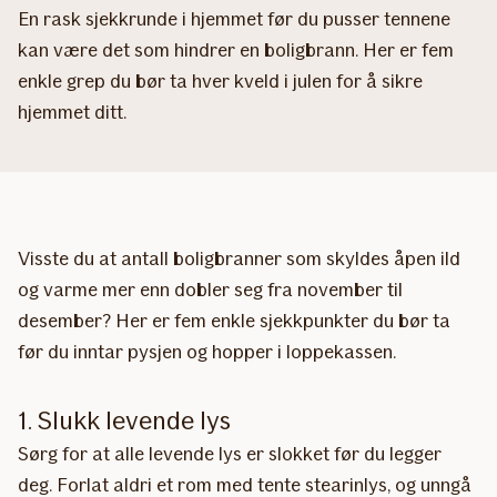
En rask sjekkrunde i hjemmet før du pusser tennene
kan være det som hindrer en boligbrann. Her er fem
enkle grep du bør ta hver kveld i julen for å sikre
hjemmet ditt.
Visste du at antall boligbranner som skyldes åpen ild
og varme mer enn dobler seg fra november til
desember? Her er fem enkle sjekkpunkter du bør ta
før du inntar pysjen og hopper i loppekassen.
1. Slukk levende lys
Sørg for at alle levende lys er slokket før du legger
deg. Forlat aldri et rom med tente stearinlys, og unngå