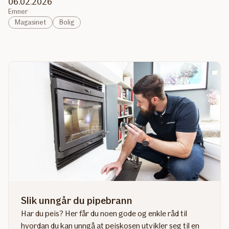
06.02.2026
Emner
Magasinet
Bolig
Slik unngår du pipebrann
Har du peis? Her får du noen gode og enkle råd til
hvordan du kan unngå at peiskosen utvikler seg til en