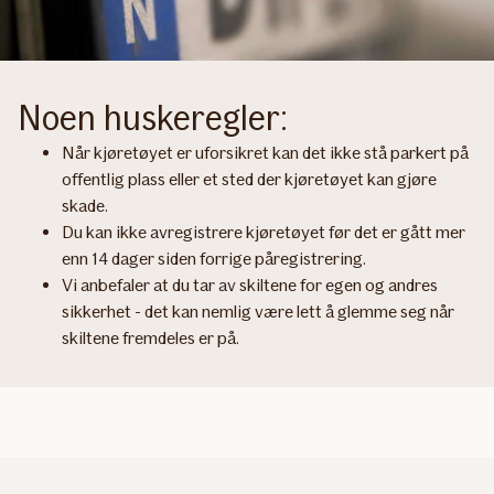
Noen huskeregler:
Når kjøretøyet er uforsikret kan det ikke stå parkert på
offentlig plass eller et sted der kjøretøyet kan gjøre
skade.
Du kan ikke avregistrere kjøretøyet før det er gått mer
enn 14 dager siden forrige påregistrering.
Vi anbefaler at du tar av skiltene for egen og andres
sikkerhet - det kan nemlig være lett å glemme seg når
skiltene fremdeles er på.