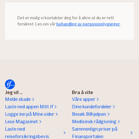
Det er mulig vi kontakter deg for å sikre at du er rett
forsikret. Les om vår
behandling av personopplysninger.
Jeg vil ...
Bra å vite
Melde skade
Våre apper
Laste ned appen Mitt If
Dine kundefordeler
Logge inn på Mine sider
Besøk Bilhjelpen
Lese Magasinet
Medisinsk rådgivning
Laste ned
Sammenlign priser på
reiseforsikringsbevis
Finansportalen