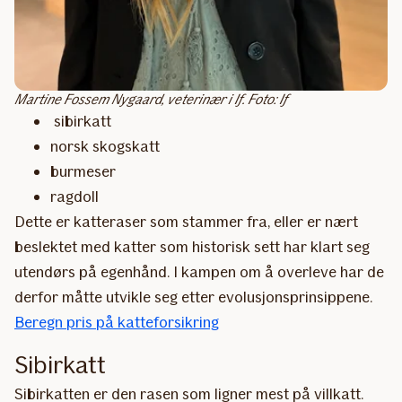
Martine Fossem Nygaard, veterinær i If. Foto: If
sibirkatt
norsk skogskatt
burmeser
ragdoll
Dette er katteraser som stammer fra, eller er nært
beslektet med katter som historisk sett har klart seg
utendørs på egenhånd. I kampen om å overleve har de
derfor måtte utvikle seg etter evolusjonsprinsippene.
Beregn pris på katteforsikring
Sibirkatt
Sibirkatten er den rasen som ligner mest på villkatt.