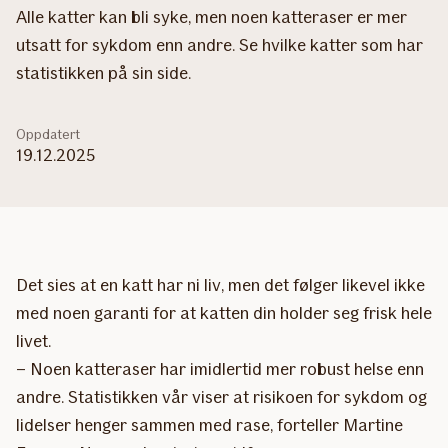
Alle katter kan bli syke, men noen katteraser er mer
utsatt for sykdom enn andre. Se hvilke katter som har
statistikken på sin side.
Oppdatert
19.12.2025
Det sies at en katt har ni liv, men det følger likevel ikke
med noen garanti for at katten din holder seg frisk hele
livet.
– Noen katteraser har imidlertid mer robust helse enn
andre. Statistikken vår viser at risikoen for sykdom og
lidelser henger sammen med rase, forteller Martine