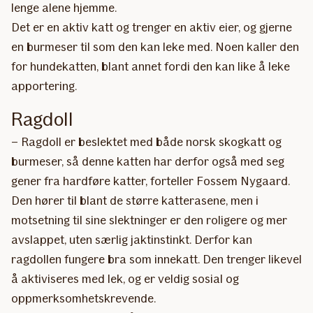
lenge alene hjemme.
Det er en aktiv katt og trenger en aktiv eier, og gjerne
en burmeser til som den kan leke med. Noen kaller den
for hundekatten, blant annet fordi den kan like å leke
apportering.
Ragdoll
– Ragdoll er beslektet med både norsk skogkatt og
burmeser, så denne katten har derfor også med seg
gener fra hardføre katter, forteller Fossem Nygaard.
Den hører til blant de større katterasene, men i
motsetning til sine slektninger er den roligere og mer
avslappet, uten særlig jaktinstinkt. Derfor kan
ragdollen fungere bra som innekatt. Den trenger likevel
å aktiviseres med lek, og er veldig sosial og
oppmerksomhetskrevende.