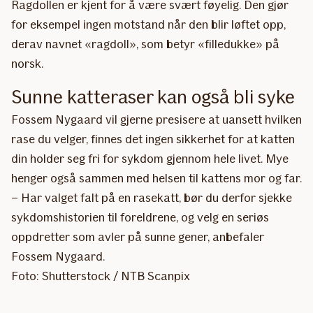
Ragdollen er kjent for å være svært føyelig. Den gjør
for eksempel ingen motstand når den blir løftet opp,
derav navnet «ragdoll», som betyr «filledukke» på
norsk.
Sunne katteraser kan også bli syke
Fossem Nygaard vil gjerne presisere at uansett hvilken
rase du velger, finnes det ingen sikkerhet for at katten
din holder seg fri for sykdom gjennom hele livet. Mye
henger også sammen med helsen til kattens mor og far.
– Har valget falt på en rasekatt, bør du derfor sjekke
sykdomshistorien til foreldrene, og velg en seriøs
oppdretter som avler på sunne gener, anbefaler
Fossem Nygaard.
Foto: Shutterstock / NTB Scanpix