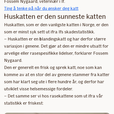
Fossem Nygaard, veterinær i If.
Ting å tenke på når du ønsker deg katt
Huskatten er den sunneste katten
Huskatten, som er den vanligste katten i Norge, er den
som er minst syk sett ut ifra Ifs skadestatistikk.
– Huskatten er en blandingskatt og har derfor større
variasjon i genene. Det gjør at den er mindre utsatt for
arvelige eller rasespesifikke lidelser, forklarer Fossem
Nygaard.
Den er generelt en frisk og sprek katt, noe som kan
komme av at en stor del av genene stammer fra katter
som har klart seg ute i flere hundre år, og derfor har
utviklet visse helsemessige fordeler.
– Det samme ser vi hos rasekattene som ut ifra vår
statistikk er friskest: