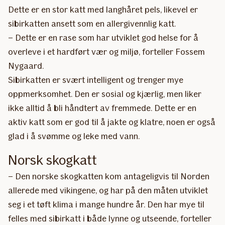
Dette er en stor katt med langhåret pels, likevel er
sibirkatten ansett som en allergivennlig katt.
– Dette er en rase som har utviklet god helse for å
overleve i et hardført vær og miljø, forteller Fossem
Nygaard.
Sibirkatten er svært intelligent og trenger mye
oppmerksomhet. Den er sosial og kjærlig, men liker
ikke alltid å bli håndtert av fremmede. Dette er en
aktiv katt som er god til å jakte og klatre, noen er også
glad i å svømme og leke med vann.
Norsk skogkatt
– Den norske skogkatten kom antageligvis til Norden
allerede med vikingene, og har på den måten utviklet
seg i et tøft klima i mange hundre år. Den har mye til
felles med sibirkatt i både lynne og utseende, forteller