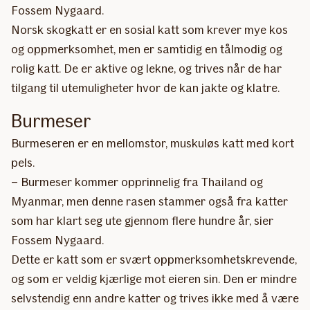
Fossem Nygaard.
Norsk skogkatt er en sosial katt som krever mye kos
og oppmerksomhet, men er samtidig en tålmodig og
rolig katt. De er aktive og lekne, og trives når de har
tilgang til utemuligheter hvor de kan jakte og klatre.
Burmeser
Burmeseren er en mellomstor, muskuløs katt med kort
pels.
– Burmeser kommer opprinnelig fra Thailand og
Myanmar, men denne rasen stammer også fra katter
som har klart seg ute gjennom flere hundre år, sier
Fossem Nygaard.
Dette er katt som er svært oppmerksomhetskrevende,
og som er veldig kjærlige mot eieren sin. Den er mindre
selvstendig enn andre katter og trives ikke med å være