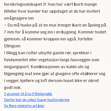
forsikringsselskapet If. Han har vært borti mange
tilfeller hvor kunder har oppdaget at de har invitert
smågnagere inn.
– Du må huske på at en mus trenger bare en åpning på
7 mm for å komme seg inn i en bygning. Kommer hodet
gjennom, så kommer kroppen inn også, forteller
Ellingsen.
I tillegg kan rotter utnytte gamle rør, sprekker i
fundamentet eller vegetasjon langs husveggen som
inngangsport. Kombinasjonen av kulde ute og
tilgjengelig mat inne gjør at gnagere ofte etablerer seg
i vegger, kjellere og loft dersom huset ikke er sikret
godt nok.
5 grunner til å ta If Boligsjekk
Derfor bør du velge Super husforsikring
Se flere relaterte artikler