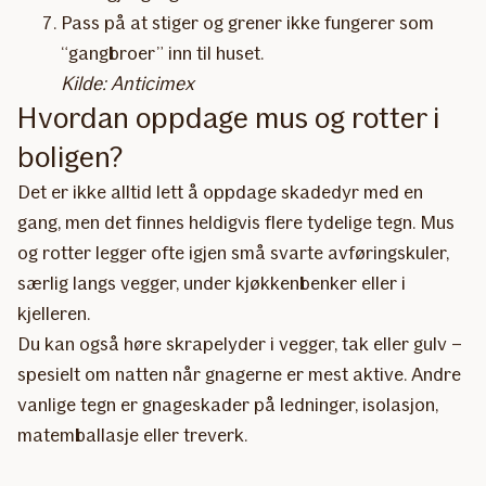
Pass på at stiger og grener ikke fungerer som
“gangbroer” inn til huset.
Kilde: Anticimex
Hvordan oppdage mus og rotter i
boligen?
Det er ikke alltid lett å oppdage skadedyr med en
gang, men det finnes heldigvis flere tydelige tegn. Mus
og rotter legger ofte igjen små svarte avføringskuler,
særlig langs vegger, under kjøkkenbenker eller i
kjelleren.
Du kan også høre skrapelyder i vegger, tak eller gulv –
spesielt om natten når gnagerne er mest aktive. Andre
vanlige tegn er gnageskader på ledninger, isolasjon,
matemballasje eller treverk.