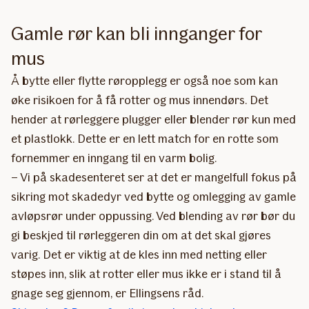
Gamle rør kan bli innganger for
mus
Å bytte eller flytte røropplegg er også noe som kan
øke risikoen for å få rotter og mus innendørs. Det
hender at rørleggere plugger eller blender rør kun med
et plastlokk. Dette er en lett match for en rotte som
fornemmer en inngang til en varm bolig.
– Vi på skadesenteret ser at det er mangelfull fokus på
sikring mot skadedyr ved bytte og omlegging av gamle
avløpsrør under oppussing. Ved blending av rør bør du
gi beskjed til rørleggeren din om at det skal gjøres
varig. Det er viktig at de kles inn med netting eller
støpes inn, slik at rotter eller mus ikke er i stand til å
gnage seg gjennom, er Ellingsens råd.