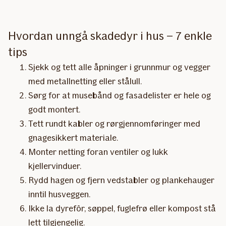
Hvordan unngå skadedyr i hus – 7 enkle
tips
Sjekk og tett alle åpninger i grunnmur og vegger
med metallnetting eller stålull.
Sørg for at musebånd og fasadelister er hele og
godt montert.
Tett rundt kabler og rørgjennomføringer med
gnagesikkert materiale.
Monter netting foran ventiler og lukk
kjellervinduer.
Rydd hagen og fjern vedstabler og plankehauger
inntil husveggen.
Ikke la dyrefôr, søppel, fuglefrø eller kompost stå
lett tilgjengelig.