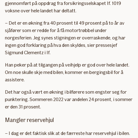
gjennomført på oppdrag fra forsikringsselskapet If. 1019
voksne over hele landet har deltatt.
– Det er en økning fra 40 prosent til 49 prosent på to år av
sjåfører som er redde for å få motortrøbbel under
norgesferien. Jeg synes stigningen er overraskende, og har
ingen god forklaring på hva den skyldes, sier pressesjef
Sigmund Clementz i If.
Han peker på at tilgangen på veihjelp er god over hele landet.
Om noe skulle skje med bilen, kommer en bergingsbil for å
assistere.
Det har også vært en økning i bilførere som engster seg for
punktering. Sommeren 2022 var andelen 24 prosent, i sommer
er den 31 prosent.
Mangler reservehjul
– I dag er det faktisk slik at de færreste har reservehjul i bilen.