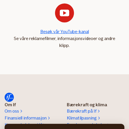
Besøk vår YouTube-kanal
Se våre reklamefilmer, informasjonsvideoer og andre
klipp.
Om If
Bærekraft og klima
Om oss
Bærekraft på If
Finansiell informasjon
Klimatilpasning
Konsernledelsen i If
Forebyggende helse