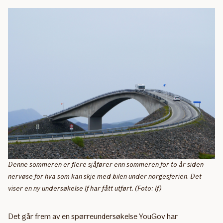
Denne sommeren er flere sjåfører enn sommeren for to år siden
nervøse for hva som kan skje med bilen under norgesferien. Det
viser en ny undersøkelse If har fått utført. (Foto: If)
Det går frem av en spørreundersøkelse YouGov har