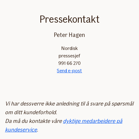
Pressekontakt
Peter Hagen
Nordisk
pressesjef
991 66 270
Send e-post
Vi har dessverre ikke anledning til å svare på spørsmål
om ditt kundeforhold.
Da må du kontakte våre
dyktige medarbeidere på
kundeservice
.