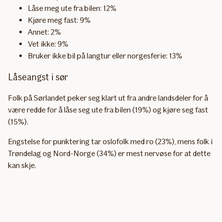
Låse meg ute fra bilen: 12%
Kjøre meg fast: 9%
Annet: 2%
Vet ikke: 9%
Bruker ikke bil på langtur eller norgesferie: 13%
Låseangst i sør
Folk på Sørlandet peker seg klart ut fra andre landsdeler for å
være redde for å låse seg ute fra bilen (19%) og kjøre seg fast
(15%).
Engstelse for punktering tar oslofolk med ro (23%), mens folk i
Trøndelag og Nord-Norge (34%) er mest nervøse for at dette
kan skje.