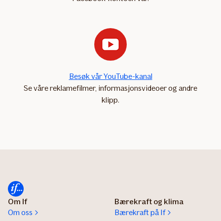
Besøk vår YouTube-kanal
Se våre reklamefilmer, informasjonsvideoer og andre
klipp.
Om If
Bærekraft og klima
Om oss
Bærekraft på If