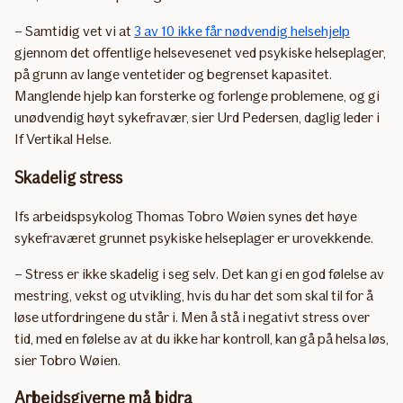
– Samtidig vet vi at
3 av 10 ikke får nødvendig helsehjelp
gjennom det offentlige helsevesenet ved psykiske helseplager,
på grunn av lange ventetider og begrenset kapasitet.
Manglende hjelp kan forsterke og forlenge problemene, og gi
unødvendig høyt sykefravær, sier Urd Pedersen, daglig leder i
If Vertikal Helse.
Skadelig stress
Ifs arbeidspsykolog Thomas Tobro Wøien synes det høye
sykefraværet grunnet psykiske helseplager er urovekkende.
– Stress er ikke skadelig i seg selv. Det kan gi en god følelse av
mestring, vekst og utvikling, hvis du har det som skal til for å
løse utfordringene du står i. Men å stå i negativt stress over
tid, med en følelse av at du ikke har kontroll, kan gå på helsa løs,
sier Tobro Wøien.
Arbeidsgiverne må bidra