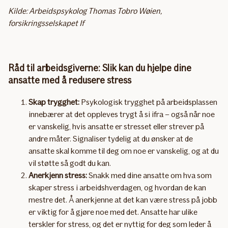
Kilde: Arbeidspsykolog Thomas Tobro Wøien,
forsikringsselskapet If
Råd til arbeidsgiverne: Slik kan du hjelpe dine
ansatte med å redusere stress
Skap trygghet:
Psykologisk trygghet på arbeidsplassen
innebærer at det oppleves trygt å si ifra – også når noe
er vanskelig, hvis ansatte er stresset eller strever på
andre måter. Signaliser tydelig at du ønsker at de
ansatte skal komme til deg om noe er vanskelig, og at du
vil støtte så godt du kan.
Anerkjenn stress:
Snakk med dine ansatte om hva som
skaper stress i arbeidshverdagen, og hvordan de kan
mestre det. Å anerkjenne at det kan være stress på jobb
er viktig for å gjøre noe med det. Ansatte har ulike
terskler for stress, og det er nyttig for deg som leder å