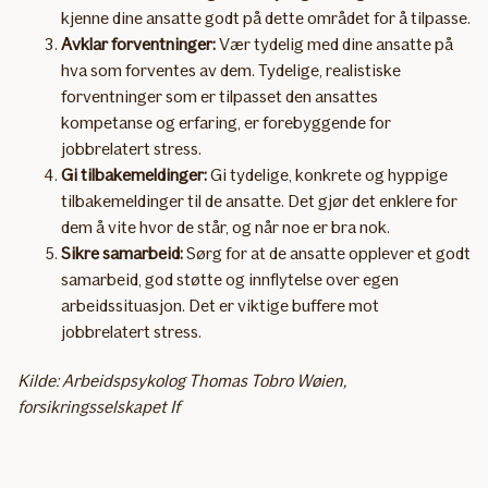
kjenne dine ansatte godt på dette området for å tilpasse.
Avklar forventninger:
Vær tydelig med dine ansatte på
hva som forventes av dem. Tydelige, realistiske
forventninger som er tilpasset den ansattes
kompetanse og erfaring, er forebyggende for
jobbrelatert stress.
Gi tilbakemeldinger:
Gi tydelige, konkrete og hyppige
tilbakemeldinger til de ansatte. Det gjør det enklere for
dem å vite hvor de står, og når noe er bra nok.
Sikre samarbeid:
Sørg for at de ansatte opplever et godt
samarbeid, god støtte og innflytelse over egen
arbeidssituasjon. Det er viktige buffere mot
jobbrelatert stress.
Kilde: Arbeidspsykolog Thomas Tobro Wøien,
forsikringsselskapet If