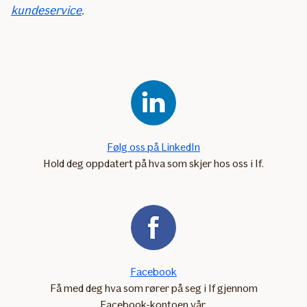
kundeservice
.
Følg oss på LinkedIn
Hold deg oppdatert på hva som skjer hos oss i If.
Facebook
Få med deg hva som rører på seg i If gjennom
Facebook-kontoen vår.