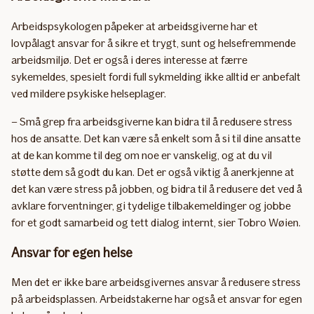
Arbeidspsykologen påpeker at arbeidsgiverne har et
lovpålagt ansvar for å sikre et trygt, sunt og helsefremmende
arbeidsmiljø. Det er også i deres interesse at færre
sykemeldes, spesielt fordi full sykmelding ikke alltid er anbefalt
ved mildere psykiske helseplager.
– Små grep fra arbeidsgiverne kan bidra til å redusere stress
hos de ansatte. Det kan være så enkelt som å si til dine ansatte
at de kan komme til deg om noe er vanskelig, og at du vil
støtte dem så godt du kan. Det er også viktig å anerkjenne at
det kan være stress på jobben, og bidra til å redusere det ved å
avklare forventninger, gi tydelige tilbakemeldinger og jobbe
for et godt samarbeid og tett dialog internt, sier Tobro Wøien.
Ansvar for egen helse
Men det er ikke bare arbeidsgivernes ansvar å redusere stress
på arbeidsplassen. Arbeidstakerne har også et ansvar for egen