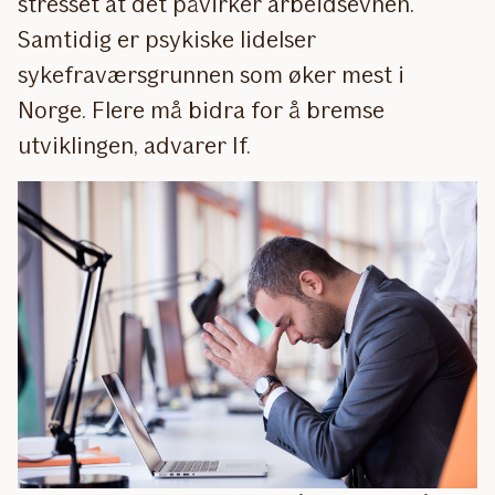
stresset at det påvirker arbeidsevnen.
Samtidig er psykiske lidelser
sykefraværsgrunnen som øker mest i
Norge. Flere må bidra for å bremse
utviklingen, advarer If.