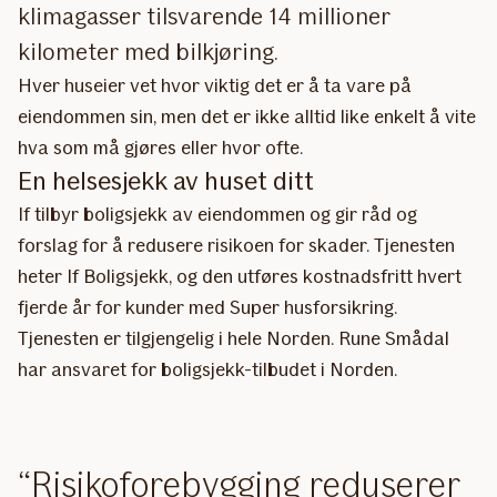
klimagasser tilsvarende 14 millioner
kilometer med bilkjøring.
Hver huseier vet hvor viktig det er å ta vare på
eiendommen sin, men det er ikke alltid like enkelt å vite
hva som må gjøres eller hvor ofte.
En helsesjekk av huset ditt
If tilbyr boligsjekk av eiendommen og gir råd og
forslag for å redusere risikoen for skader. Tjenesten
heter If Boligsjekk, og den utføres kostnadsfritt hvert
fjerde år for kunder med Super husforsikring.
Tjenesten er tilgjengelig i hele Norden. Rune Smådal
har ansvaret for boligsjekk-tilbudet i Norden.
Risikoforebygging reduserer