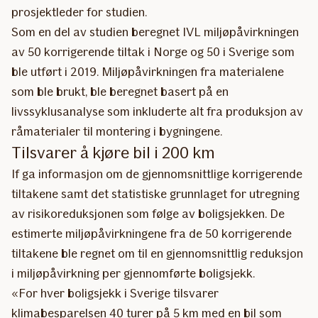
prosjektleder for studien.
Som en del av studien beregnet IVL miljøpåvirkningen
av 50 korrigerende tiltak i Norge og 50 i Sverige som
ble utført i 2019. Miljøpåvirkningen fra materialene
som ble brukt, ble beregnet basert på en
livssyklusanalyse som inkluderte alt fra produksjon av
råmaterialer til montering i bygningene.
Tilsvarer å kjøre bil i 200 km
If ga informasjon om de gjennomsnittlige korrigerende
tiltakene samt det statistiske grunnlaget for utregning
av risikoreduksjonen som følge av boligsjekken. De
estimerte miljøpåvirkningene fra de 50 korrigerende
tiltakene ble regnet om til en gjennomsnittlig reduksjon
i miljøpåvirkning per gjennomførte boligsjekk.
«For hver boligsjekk i Sverige tilsvarer
klimabesparelsen 40 turer på 5 km med en bil som