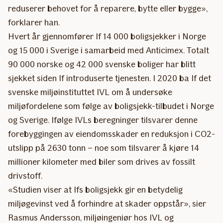
reduserer behovet for å reparere, bytte eller bygge»,
forklarer han.
Hvert år gjennomfører If 14 000 boligsjekker i Norge
og 15 000 i Sverige i samarbeid med Anticimex. Totalt
90 000 norske og 42 000 svenske boliger har blitt
sjekket siden If introduserte tjenesten. I 2020 ba If det
svenske miljøinstituttet IVL om å undersøke
miljøfordelene som følge av boligsjekk-tilbudet i Norge
og Sverige. Ifølge IVLs beregninger tilsvarer denne
forebyggingen av eiendomsskader en reduksjon i CO2-
utslipp på 2630 tonn – noe som tilsvarer å kjøre 14
millioner kilometer med biler som drives av fossilt
drivstoff.
«Studien viser at Ifs boligsjekk gir en betydelig
miljøgevinst ved å forhindre at skader oppstår», sier
Rasmus Andersson, miljøingeniør hos IVL og