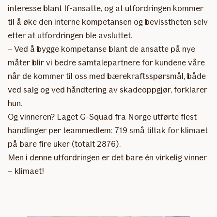
interesse blant If-ansatte, og at utfordringen kommer
til å øke den interne kompetansen og bevisstheten selv
etter at utfordringen ble avsluttet.
– Ved å bygge kompetanse blant de ansatte på nye
måter blir vi bedre samtalepartnere for kundene våre
når de kommer til oss med bærekraftsspørsmål, både
ved salg og ved håndtering av skadeoppgjør, forklarer
hun.
Og vinneren? Laget G-Squad fra Norge utførte flest
handlinger per teammedlem: 719 små tiltak for klimaet
på bare fire uker (totalt 2876).
Men i denne utfordringen er det bare én virkelig vinner
– klimaet!