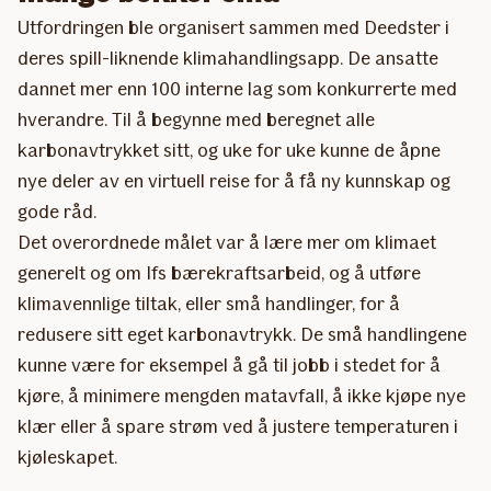
Utfordringen ble organisert sammen med Deedster i
deres spill-liknende klimahandlingsapp. De ansatte
dannet mer enn 100 interne lag som konkurrerte med
hverandre. Til å begynne med beregnet alle
karbonavtrykket sitt, og uke for uke kunne de åpne
nye deler av en virtuell reise for å få ny kunnskap og
gode råd.
Det overordnede målet var å lære mer om klimaet
generelt og om Ifs bærekraftsarbeid, og å utføre
klimavennlige tiltak, eller små handlinger, for å
redusere sitt eget karbonavtrykk. De små handlingene
kunne være for eksempel å gå til jobb i stedet for å
kjøre, å minimere mengden matavfall, å ikke kjøpe nye
klær eller å spare strøm ved å justere temperaturen i
kjøleskapet.