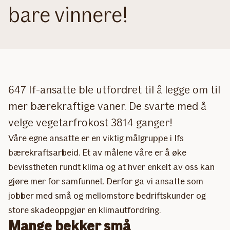
bare vinnere!
647 If-ansatte ble utfordret til å legge om til
mer bærekraftige vaner. De svarte med å
velge vegetarfrokost 3814 ganger!
Våre egne ansatte er en viktig målgruppe i Ifs
bærekraftsarbeid. Et av målene våre er å øke
bevisstheten rundt klima og at hver enkelt av oss kan
gjøre mer for samfunnet. Derfor ga vi ansatte som
jobber med små og mellomstore bedriftskunder og
store skadeoppgjør en klimautfordring.
Mange bekker små