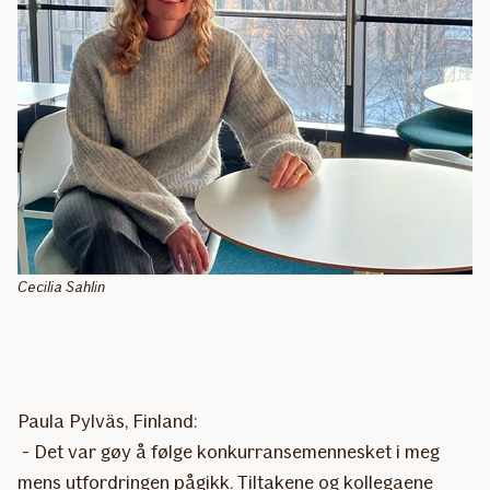
Cecilia Sahlin
Paula Pylväs, Finland:
- Det var gøy å følge konkurransemennesket i meg
mens utfordringen pågikk. Tiltakene og kollegaene