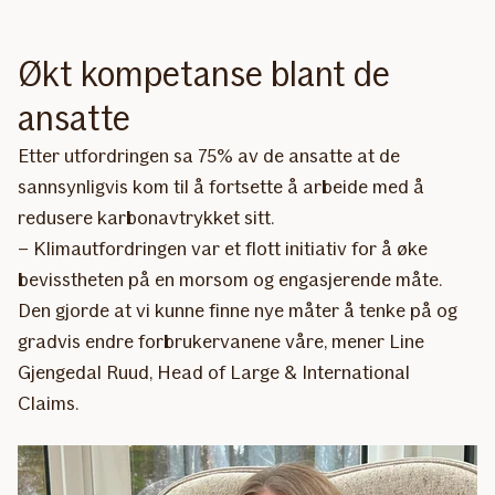
Økt kompetanse blant de
ansatte
Etter utfordringen sa 75% av de ansatte at de
sannsynligvis kom til å fortsette å arbeide med å
redusere karbonavtrykket sitt.
– Klimautfordringen var et flott initiativ for å øke
bevisstheten på en morsom og engasjerende måte.
Den gjorde at vi kunne finne nye måter å tenke på og
gradvis endre forbrukervanene våre, mener Line
Gjengedal Ruud, Head of Large & International
Claims.