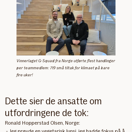
Vinnerlaget G-Squad fra Norge utførte flest handlinger
per teammedlem: 719 små tiltak for klimaet på bare
fire uker!
Dette sier de ansatte om
utfordringene de tok:
Ronald Hopperstad Olsen, Norge:
- Jeg prøvde en vegetarisk lunsj, jeg hadde fokus på å