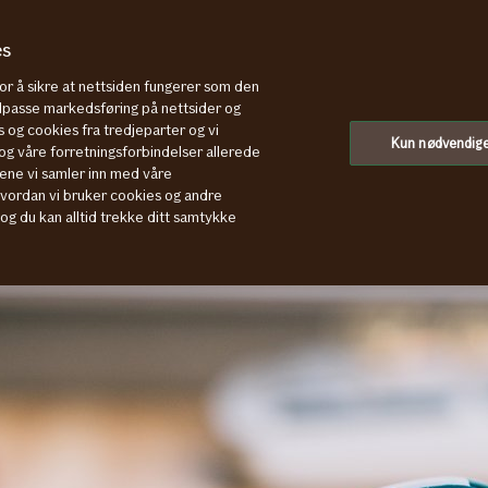
es
for å sikre at nettsiden fungerer som den
tilpasse markedsføring på nettsider og
 og cookies fra tredjeparter og vi
Kun nødvendig
g våre forretningsforbindelser allerede
ene vi samler inn med våre
hvordan vi bruker cookies og andre
, og du kan alltid trekke ditt samtykke