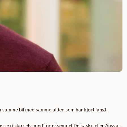
nn samme bil med samme alder, som har kjørt langt.
tørre risiko selv, med for eksempel Delkasko eller Ansvar,