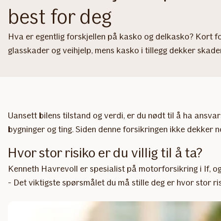
best for deg
Hva er egentlig forskjellen på kasko og delkasko? Kort fo
glasskader og veihjelp, mens kasko i tillegg dekker skader
Uansett bilens tilstand og verdi, er du nødt til å ha ans
bygninger og ting. Siden denne forsikringen ikke dekker n
Hvor stor risiko er du villig til å ta?
Kenneth Havrevoll er spesialist på motorforsikring i If, 
- Det viktigste spørsmålet du må stille deg er hvor stor r