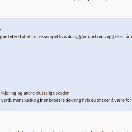
o
gen bil ved uhell, for eksempel hvis du rygger borti en vegg eller får
orkjøring og andre plutselige skader
 verdi, mens kasko gir en bredere dekning hvis du ønsker å være fors