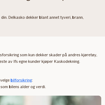
 din. Delkasko dekker blant annet tyveri, brann,
mumsforsikring som kun dekker skader på andres kjøretøy,
fleste av Ifs egne kunder kjøper Kaskodekning.
l velge
bilforsikring
:
 som bilens alder og verdi.