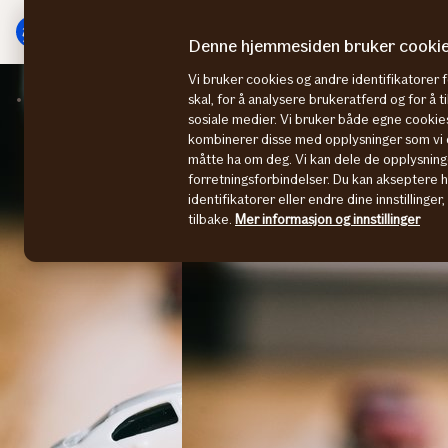
Hovedmeny
Til
innhold
Denne hjemmesiden bruker cooki
Vi bruker cookies og andre identifikatorer 
Bilbytte
Kasko eller delkasko?
skal, for å analysere brukeratferd og for å 
sosiale medier. Vi bruker både egne cookies
kombinerer disse med opplysninger som vi o
måtte ha om deg. Vi kan dele de opplysning
forretningsforbindelser. Du kan akseptere 
identifikatorer eller endre dine innstillinger
tilbake.
Mer informasjon og innstillinger