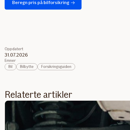
Beregn pris på bilforsikring
Oppdatert
31.07.2026
Emner
Bil
Bilbytte
Forsikringsguiden
Relaterte artikler