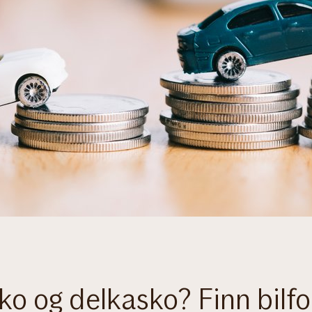
sko og delkasko? Finn bilf