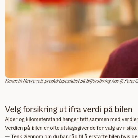
Kenneth Havrevoll, produktspesialist på bilforsikring hos If. Foto: 
Velg forsikring ut ifra verdi på bilen
Alder og kilometerstand henger tett sammen med verdien på
Verdien på bilen er ofte utslagsgivende for valg av risiko.
— Tenk gjennom om du har råd til å erstatte bilen hvis den