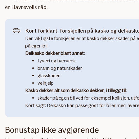
er Havrevolls råd.
Kort forklart: forskjellen på kasko og delkask
Den viktigste forskjellen er at kasko dekker skader på e
på egen bil.
Delkasko dekker blant annet:
tyveri og hærverk
brann og naturskader
glasskader
veihjelp
Kasko dekker alt som delkasko dekker, i tillegg til:
skader på egen bil ved for eksempel kollisjon, utf
Kort sagt: Delkasko kan passe godt for biler med lavere
Bonustap ikke avgjørende