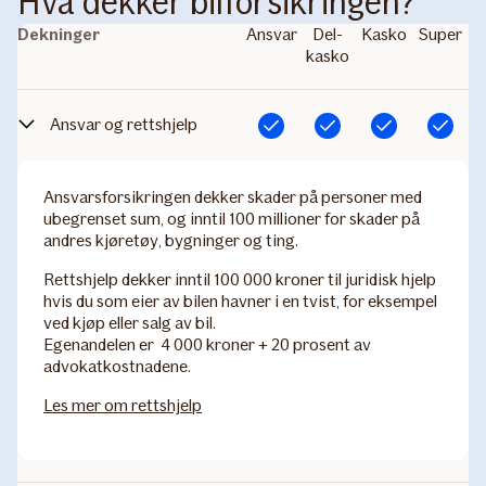
Hva dekker bilforsikringen?
Dekninger
Ansvar
Del­
Kasko
Super
kasko
Ansvar og rettshjelp
Inkludert
Inkludert
Inkludert
Inkludert
Ansvarsforsikringen dekker skader på personer med
ubegrenset sum, og inntil 100 millioner for skader på
andres kjøretøy, bygninger og ting.
Rettshjelp dekker inntil 100 000 kroner til juridisk hjelp
hvis du som eier av bilen havner i en tvist, for eksempel
ved kjøp eller salg av bil.
Egenandelen er 4 000 kroner + 20 prosent av
advokatkostnadene.
Les mer om rettshjelp