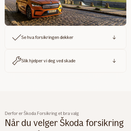
Se hva forsikringen dekker
Slik hjelper vi deg ved skade
Derfor er Škoda Forsikring et bra valg
Når du velger Škoda forsikring