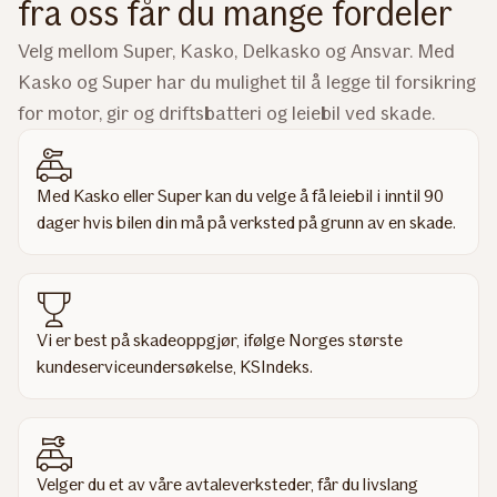
fra oss får du mange fordeler
Velg mellom Super, Kasko, Delkasko og Ansvar. Med
Kasko og Super har du mulighet til å legge til forsikring
for motor, gir og driftsbatteri og leiebil ved skade.
Med Kasko eller Super kan du velge å få leiebil i inntil 90
dager hvis bilen din må på verksted på grunn av en skade.
Vi er best på skadeoppgjør, ifølge Norges største
kundeserviceundersøkelse, KSIndeks.
Velger du et av våre avtaleverksteder, får du livslang