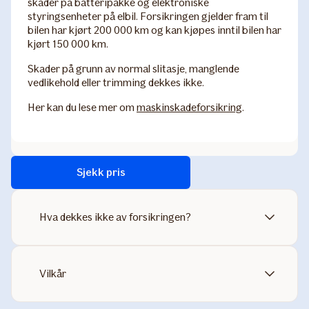
skader på batteripakke og elektroniske
styringsenheter på elbil. Forsikringen gjelder fram til
bilen har kjørt 200 000 km og kan kjøpes inntil bilen har
kjørt 150 000 km.
Skader på grunn av normal slitasje, manglende
vedlikehold eller trimming dekkes ikke.
Her kan du lese mer om
maskinskadeforsikring
.
Sjekk pris
Hva dekkes ikke av forsikringen?
Vilkår