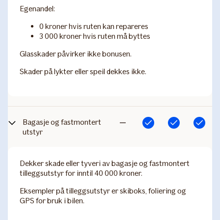
Egenandel:
0 kroner hvis ruten kan repareres
3 000 kroner hvis ruten må byttes
Glasskader påvirker ikke bonusen.
Skader på lykter eller speil dekkes ikke.
Bagasje og fastmontert
Inkludert
Inkludert
Inkludert
Ikke
utstyr
inkludert
Dekker skade eller tyveri av bagasje og fastmontert
tilleggsutstyr for inntil 40 000 kroner.
Eksempler på tilleggsutstyr er skiboks, foliering og
GPS for bruk i bilen.