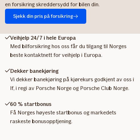
en forsikring skreddersydd for bilen din.
Sjekk din pris på forsikring
Veihjelp 24/7 i hele Europa
Med bilforsikring hos oss får du tilgang til Norges
beste kontaktnett for veihjelp i Europa.
Dekker banekjøring
Vi dekker banekjøring på kjørekurs godkjent av oss i
If, i regi av Porsche Norge og Porsche Club Norge.
60 % startbonus
Få Norges høyeste startbonus og markedets
raskeste bonusopptjening.