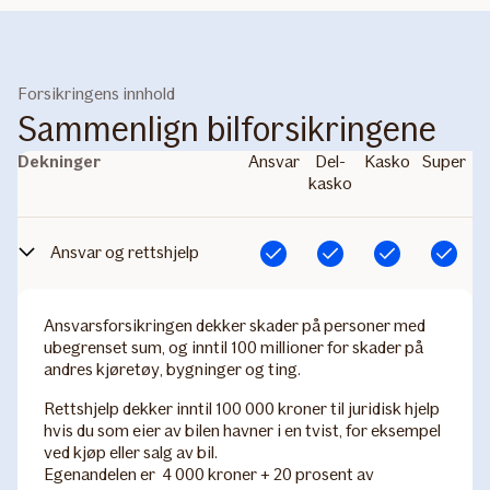
Forsikringens innhold
Sammenlign bilforsikringene
Dekninger
Ansvar
Del­
Kasko
Super
kasko
Ansvar og rettshjelp
Inkludert
Inkludert
Inkludert
Inkludert
Ansvarsforsikringen dekker skader på personer med
ubegrenset sum, og inntil 100 millioner for skader på
andres kjøretøy, bygninger og ting.
Rettshjelp dekker inntil 100 000 kroner til juridisk hjelp
hvis du som eier av bilen havner i en tvist, for eksempel
ved kjøp eller salg av bil.
Egenandelen er 4 000 kroner + 20 prosent av