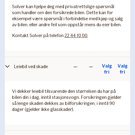
Solver kan hjelpe deg med privatrettslige spørsmål
som handler om den forsikrede bilen. Dette kan for
eksempel være spørsmål i forbindelse med kjøp og salg
av bilen, eller andre feil som oppstår mens du eier bilen.
Kontakt Solver på telefon
22 44 10 00
.
Valg
Valg
Leiebil ved skade
Ikke
Ikke
fri
fri
inkludert
inkludert
Vi dekker leiebil tilsvarende den størrelsen du har på
bilen din i dag, inntil stasjonsvogn. Forsikringen gjelder
så lenge skaden dekkes av bilforsikringen, i inntil 90
dager (gjelder ikke glasskader).