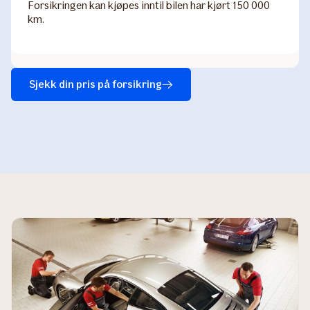
Forsikringen kan kjøpes inntil bilen har kjørt 150 000
km.
Sjekk din pris på forsikring